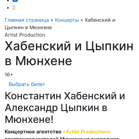
Главная страница
»
Концерты
»
Хабенский и
Цыпкин в Мюнхене
Artist Production
Хабенский и Цыпкин
в Мюнхене
16+
Выбрать билет
Константин Хабенский и
Александр Цыпкин в
Мюнхене!
Концертное агентство
«Artist Production»