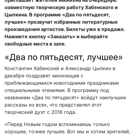
приглашает жителей Мюнхена на очередную
совместную творческую работу Хабенского и
Цыпкина. В программе «Два по пятьдесят,
лучшее» прозвучат избранные литературные
произведения артистов. Билеты уже в продаже.
Нажмите кнопку «Заказать» и выбирайте
свободные места в зале.
«Два по пятьдесят, лучшее»
Константин Хабенский и Александр Цыпкин в
декабре поздравят мюнхенцев с
приближающимися новогодними праздниками
специальными чтениями. В программу под
названием «Два по пятьдесят» войдут наилучшие
рассказы из всех, что представлял этот
творческий дуэт с 2016 года.
«Перед Новым годом вспоминаешь только
хорошее, точнее лучшее. Вот мы и хотим зрителей,