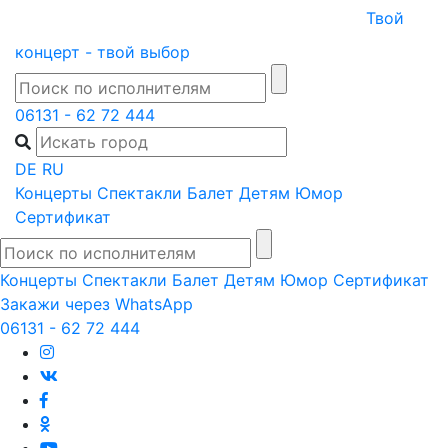
Skip
Твой
to
концерт - твой выбор
content
06131 - 62 72 444
DE
RU
Концерты
Спектакли
Балет
Детям
Юмор
Сертификат
Концерты
Спектакли
Балет
Детям
Юмор
Сертификат
Закажи через WhatsApp
06131 - 62 72 444