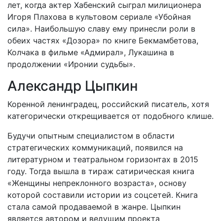
лет, когда актер Хабенский сыграл милиционера
Игоря Плахова в культовом сериале «Убойная
сила». Наибольшую славу ему принесли роли в
обеих частях «Дозора» по книге Бекмамбетова,
Колчака в фильме «Адмирал», Лукашина в
продолжении «Иронии судьбы».
Александр Цыпкин
Коренной ленинградец, российский писатель, хотя
категорически открещивается от подобного клише.
Будучи опытным специалистом в области
стратегических коммуникаций, появился на
литературном и театральном горизонтах в 2015
году. Тогда вышла в тираж сатирическая книга
«Женщины непреклонного возраста», основу
которой составили истории из соцсетей. Книга
стала самой продаваемой в жанре. Цыпкин
является автором и ведущим проекта