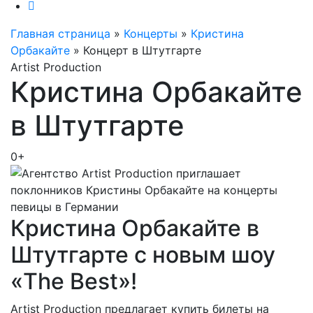
Главная страница
»
Концерты
»
Кристина
Орбакайте
»
Концерт в Штутгарте
Artist Production
Кристина Орбакайте
в Штутгарте
0+
Кристина Орбакайте в
Штутгарте с новым шоу
«The Best»!
Artist Production предлагает купить билеты на