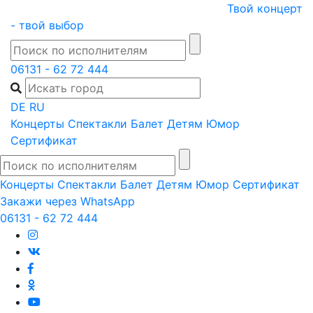
Skip
Твой концерт
to
- твой выбор
content
06131 - 62 72 444
DE
RU
Концерты
Спектакли
Балет
Детям
Юмор
Сертификат
Концерты
Спектакли
Балет
Детям
Юмор
Сертификат
Закажи через WhatsApp
06131 - 62 72 444