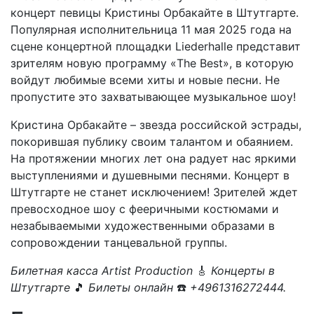
концерт певицы Кристины Орбакайте в Штутгарте.
Популярная исполнительница 11 мая 2025 года на
сцене концертной площадки Liederhalle представит
зрителям новую программу «The Best», в которую
войдут любимые всеми хиты и новые песни. Не
пропустите это захватывающее музыкальное шоу!
Кристина Орбакайте – звезда российской эстрады,
покорившая публику своим талантом и обаянием.
На протяжении многих лет она радует нас яркими
выступлениями и душевными песнями. Концерт в
Штутгарте не станет исключением! Зрителей ждет
превосходное шоу с фееричными костюмами и
незабываемыми художественными образами в
сопровождении танцевальной группы.
Билетная касса Artist Production
🎸
Концерты в
Штутгарте
🎵
Билеты онлайн
☎️
+4961316272444.