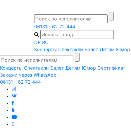
Skip
to
content
06131 - 62 72 444
DE
RU
Концерты
Спектакли
Балет
Детям
Юмор
Концерты
Спектакли
Балет
Детям
Юмор
Сертификат
Закажи через WhatsApp
06131 - 62 72 444