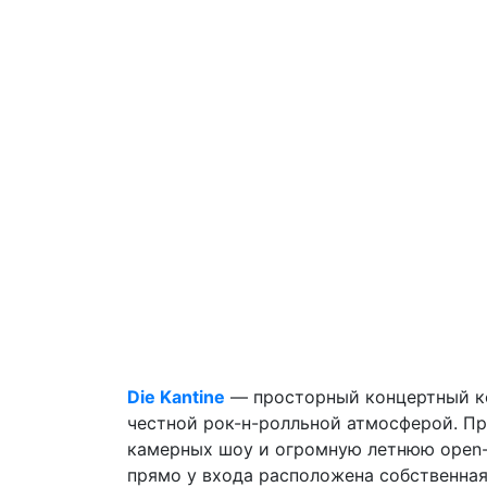
Die Kantine
— просторный концертный ком
честной рок-н-ролльной атмосферой. Про
камерных шоу и огромную летнюю open-a
прямо у входа расположена собственная