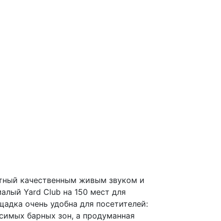
естный качественным живым звуком и
алый Yard Club на 150 мест для
адка очень удобна для посетителей:
симых барных зон, а продуманная