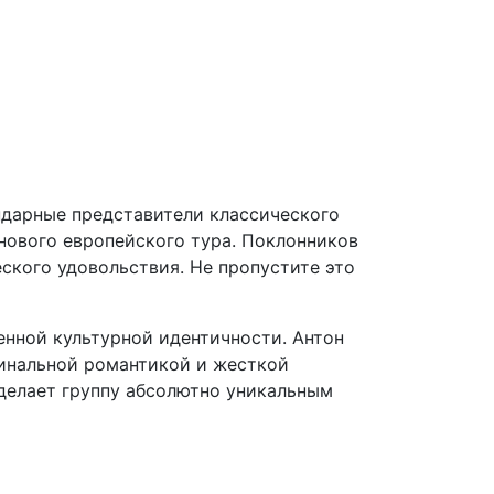
ндарные представители классического
нового европейского тура. Поклонников
ского удовольствия. Не пропустите это
енной культурной идентичности. Антон
минальной романтикой и жесткой
 делает группу абсолютно уникальным