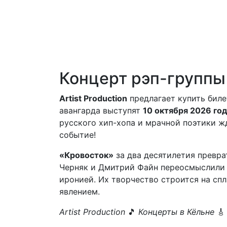
Концерт рэп-группы 
Artist Production
предлагает купить биле
авангарда выступят
10 октября 2026 го
русского хип-хопа и мрачной поэтики ж
событие!
«Кровосток»
за два десятилетия превра
Черняк и Дмитрий Файн переосмыслили 
иронией. Их творчество строится на сп
явлением.
Artist Production
🎵
Концерты в Кёльне
🎸