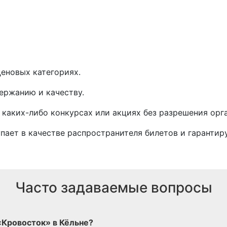
еновых категориях.
ержанию и качеству.
 каких-либо конкурсах или акциях без разрешения орг
тупает в качестве распространителя билетов и гарантир
Часто задаваемые вопросы
«Кровосток» в Кёльне?