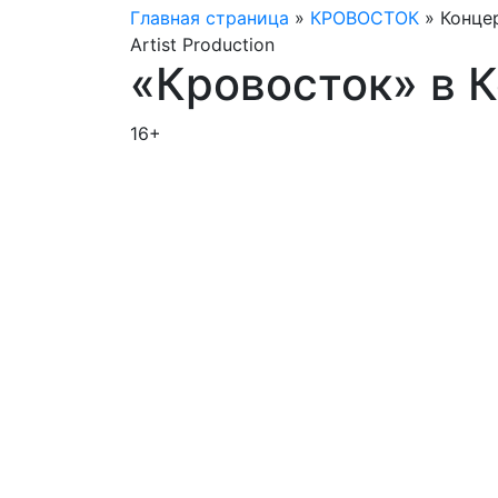
Главная страница
»
КРОВОСТОК
»
Концер
Artist Production
«Кровосток» в 
16+