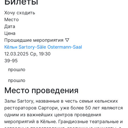
Билеты
Хочу сходить
Место
Дата
Цена
Прошедшие мероприятия ▽
Кёльн
Sartory-Säle
Ostermann-Saal
12.03.2025
Ср, 19:30
39-95
прошло
прошло
Место проведения
Залы Sartory, названные в честь семьи кельнских
рестораторов Сартори, уже более 50 лет являются
одним из важнейших центров проведения
мероприятий в Кёльне. Грандиозные театральные и