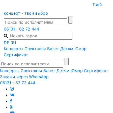
Skip
Твой
to
концерт - твой выбор
content
06131 - 62 72 444
DE
RU
Концерты
Спектакли
Балет
Детям
Юмор
Сертификат
Концерты
Спектакли
Балет
Детям
Юмор
Сертификат
Закажи через WhatsApp
06131 - 62 72 444