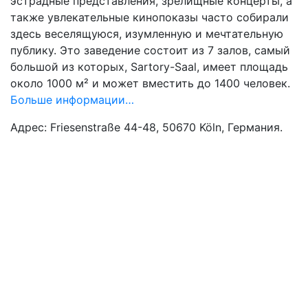
эстрадные представления, зрелищные концерты, а
также увлекательные кинопоказы часто собирали
здесь веселящуюся, изумленную и мечтательную
публику. Это заведение состоит из 7 залов, самый
большой из которых, Sartory-Saal, имеет площадь
около 1000 м² и может вместить до 1400 человек.
Больше информации…
Адрес: Friesenstraße 44-48, 50670 Köln, Германия.