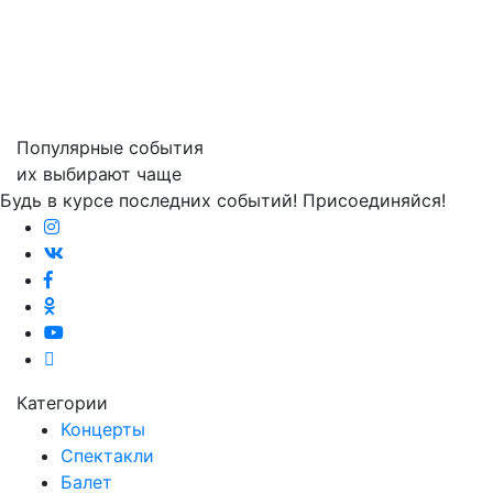
Популярные события
их выбирают чаще
Будь в курсе последних событий! Присоединяйся!
Категории
Концерты
Спектакли
Балет