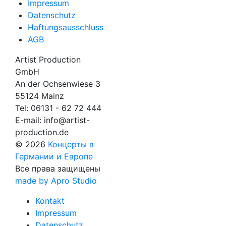
Impressum
Datenschutz
Haftungsausschluss
AGB
Artist Production
GmbH
An der Ochsenwiese 3
55124 Mainz
Tel:
06131 - 62 72 444
E-mail:
info@artist-
production.de
© 2026
Концерты в
Германии и Европе
Все права защищены
made by Apro Studio
Kontakt
Impressum
Datenschutz