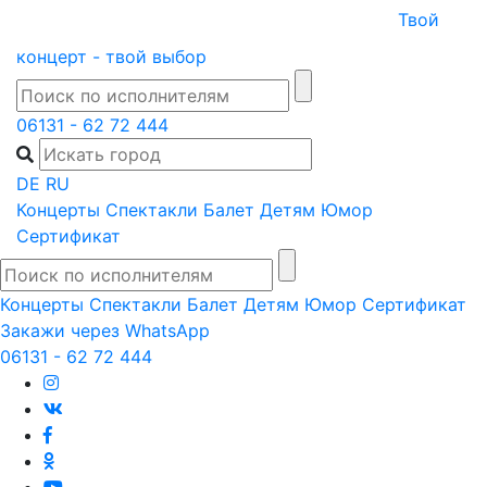
Skip
Твой
to
концерт - твой выбор
content
06131 - 62 72 444
DE
RU
Концерты
Спектакли
Балет
Детям
Юмор
Сертификат
Концерты
Спектакли
Балет
Детям
Юмор
Сертификат
Закажи через WhatsApp
06131 - 62 72 444