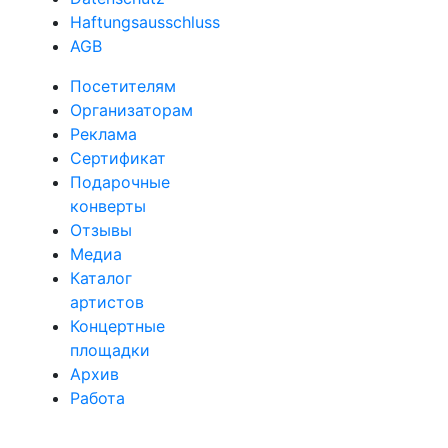
Haftungsausschluss
AGB
Посетителям
Организаторам
Реклама
Сертификат
Подарочные
конверты
Отзывы
Медиа
Каталог
артистов
Концертные
площадки
Архив
Работа