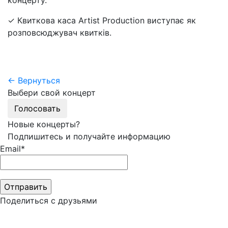
концерту.
✓ Квиткова каса Artist Production виступає як
розповсюджувач квитків.
← Вернуться
Выбери свой концерт
Голосовать
Новые концерты?
Подпишитесь и получайте информацию
Email*
Поделиться с друзьями