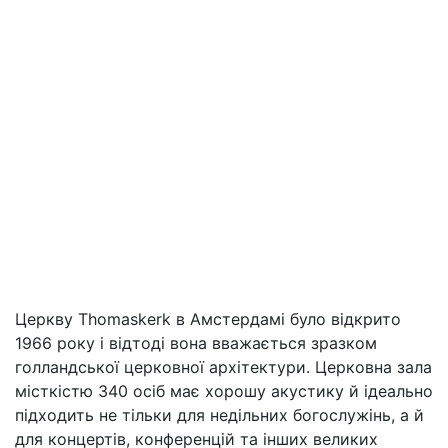
Церкву Thomaskerk в Амстердамі було відкрито
1966 року і відтоді вона вважається зразком
голландської церковної архітектури. Церковна зала
місткістю 340 осіб має хорошу акустику й ідеально
підходить не тільки для недільних богослужінь, а й
для концертів, конференцій та інших великих