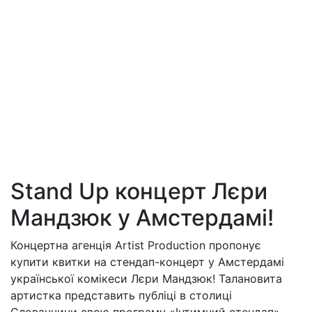
Stand Up концерт Лєри
Мандзюк у Амстердамі!
Концертна агенція Artist Production пропонує
купити квитки на стендап-концерт у Амстердамі
української комікеси Лєри Мандзюк! Талановита
артистка представить публіці в столиці