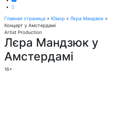
Главная страница
»
Юмор
»
Лєра Мандзюк
»
Концерт у Амстердамі
Artist Production
Лєра Мандзюк у
Амстердамі
16+