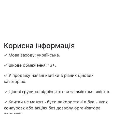
Корисна інформація
✓ Мова заходу: українська.
✓ Вікове обмеження: 16+.
✓ У продажу наявні квитки в різних цінових
категоріях.
✓ Цінові групи не відрізняються за змістом і якістю.
✓ Квитки не можуть бути використані в будь-яких
конкурсах або акціях без дозволу організатора