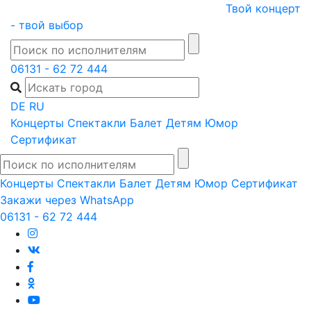
Skip
Твой концерт
to
- твой выбор
content
06131 - 62 72 444
DE
RU
Концерты
Спектакли
Балет
Детям
Юмор
Сертификат
Концерты
Спектакли
Балет
Детям
Юмор
Сертификат
Закажи через WhatsApp
06131 - 62 72 444