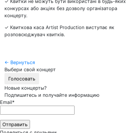
✓ Квитки не можуть бути використані в будь-яких
конкурсах або акціях без дозволу організатора
концерту.
✓ Квиткова каса Artist Production виступає як
розповсюджувач квитків.
← Вернуться
Выбери свой концерт
Голосовать
Новые концерты?
Подпишитесь и получайте информацию
Email*
Поделиться с друзьями