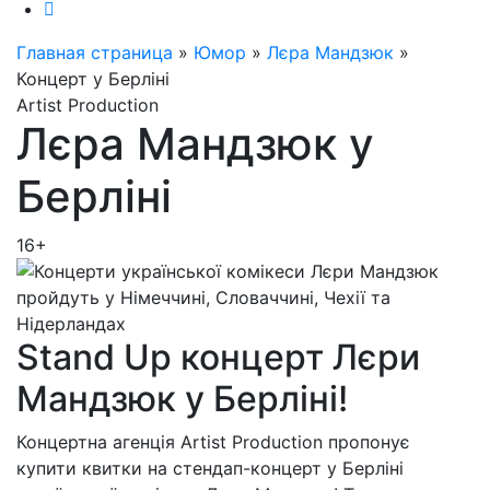
Главная страница
»
Юмор
»
Лєра Мандзюк
»
Концерт у Берліні
Artist Production
Лєра Мандзюк у
Берліні
16+
Stand Up концерт Лєри
Мандзюк у Берліні!
Концертна агенція Artist Production пропонує
купити квитки на стендап-концерт у Берліні