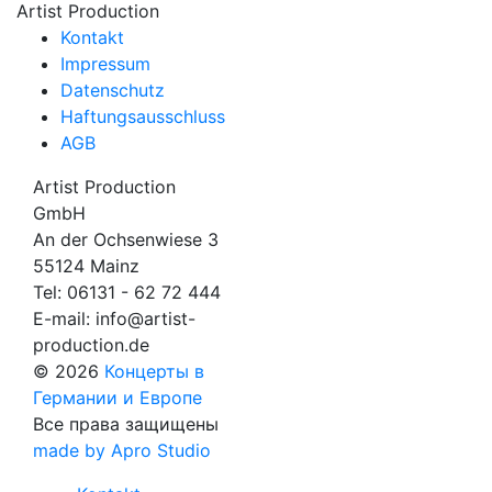
Artist Production
Kontakt
Impressum
Datenschutz
Haftungsausschluss
AGB
Artist Production
GmbH
An der Ochsenwiese 3
55124 Mainz
Tel:
06131 - 62 72 444
E-mail:
info@artist-
production.de
© 2026
Концерты в
Германии и Европе
Все права защищены
made by Apro Studio