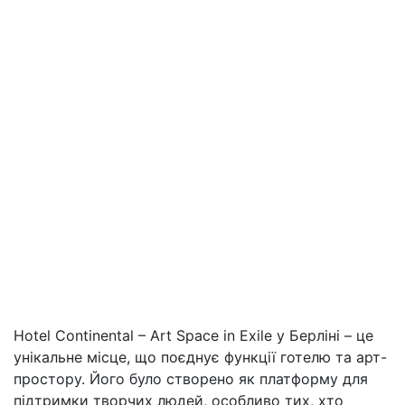
Hotel Continental – Art Space in Exile у Берліні – це
унікальне місце, що поєднує функції готелю та арт-
простору. Його було створено як платформу для
підтримки творчих людей, особливо тих, хто