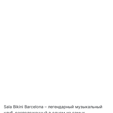
Sala Bikini Barcelona – легендарный музыкальный
клуб, расположенный в одном из самых