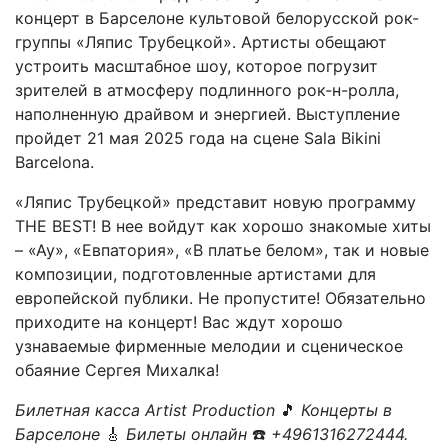
концерт в Барселоне культовой белорусской рок-
группы «Ляпис Трубецкой». Артисты обещают
устроить масштабное шоу, которое погрузит
зрителей в атмосферу подлинного рок-н-ролла,
наполненную драйвом и энергией. Выступление
пройдет 21 мая 2025 года на сцене Sala Bikini
Barcelona.
«Ляпис Трубецкой» представит новую программу
THE BEST! В нее войдут как хорошо знакомые хиты
– «Ау», «Евпатория», «В платье белом», так и новые
композиции, подготовленные артистами для
европейской публики. Не пропустите! Обязательно
приходите на концерт! Вас ждут хорошо
узнаваемые фирменные мелодии и сценическое
обаяние Сергея Михалка!
Билетная касса Artist Production
🎵
Концерты в
Барселоне
🎸
Билеты онлайн
☎️
+4961316272444.