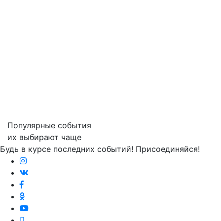
Популярные события
их выбирают чаще
Будь в курсе последних событий! Присоединяйся!