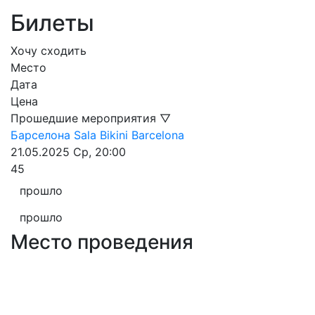
Билеты
Хочу сходить
Место
Дата
Цена
Прошедшие мероприятия ▽
Барселона
Sala Bikini Barcelona
21.05.2025
Ср, 20:00
45
прошло
прошло
Место проведения