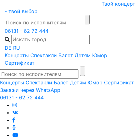
Skip
Твой концерт
to
- твой выбор
content
06131 - 62 72 444
DE
RU
Концерты
Спектакли
Балет
Детям
Юмор
Сертификат
Концерты
Спектакли
Балет
Детям
Юмор
Сертификат
Закажи через WhatsApp
06131 - 62 72 444