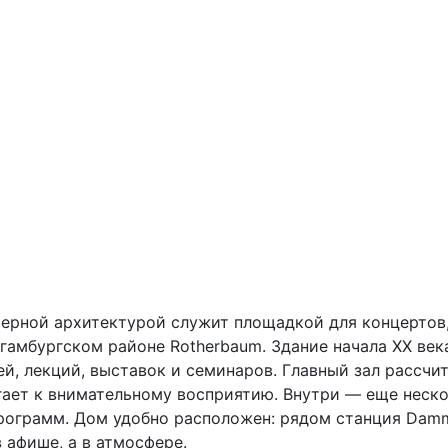
гамбургском районе Rotherbaum. Здание начала XX век
й, лекций, выставок и семинаров. Главный зал рассчит
агает к внимательному восприятию. Внутри — еще нес
рограмм. Дом удобно расположен: рядом станция Dammt
в афише, а в атмосфере.