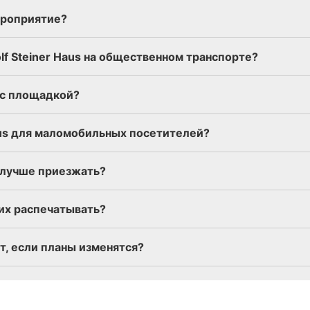
ероприятие?
lf Steiner Haus на общественном транспорте?
 с площадкой?
Haus для маломобильных посетителей?
а лучше приезжать?
 их распечатывать?
т, если планы изменятся?