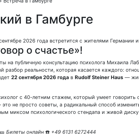
»
Встреча в Гамбурге
кий в Гамбурге
овор о счастье»!
ты на публичную консультацию психолога Михаила Лаб
й разбор реальности, которая касается каждого: отно
йдет
22 сентября 2026 года
в
Rudolf Steiner Haus
— жив
холог с 40-летним стажем, который умеет говорить 
 это не просто советы, а радикальный способ изменить
ьным миксом психологического стендапа и живой диску
🎫
Билеты онлайн
☎️
+49 6131 6272444