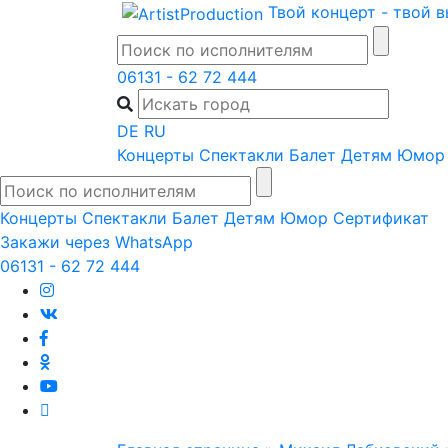
Skip
Твой концерт - твой 
to
content
06131 - 62 72 444
DE
RU
Концерты
Спектакли
Балет
Детям
Юмор
Концерты
Спектакли
Балет
Детям
Юмор
Сертификат
Закажи через WhatsApp
06131 - 62 72 444