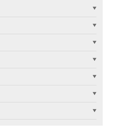
▼
▼
▼
▼
▼
▼
▼