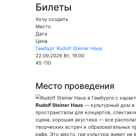
Билеты
Хочу сходить
Место
Дата
Цена
Гамбург
Rudolf Steiner Haus
22.09.2026
Вт, 19:00
45-110
Место проведения
Rudolf Steiner Haus
— культурный дом в 
пространством для концертов, спектакле
сцена, хорошая акустика — все распол
творческих встреч и образовательных п
кафе. Это место, где культура живет не 