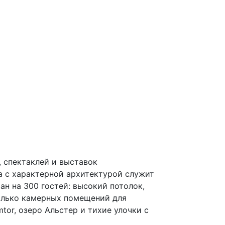
а с характерной архитектурой служит
ан на 300 гостей: высокий потолок,
колько камерных помещений для
or, озеро Альстер и тихие улочки с