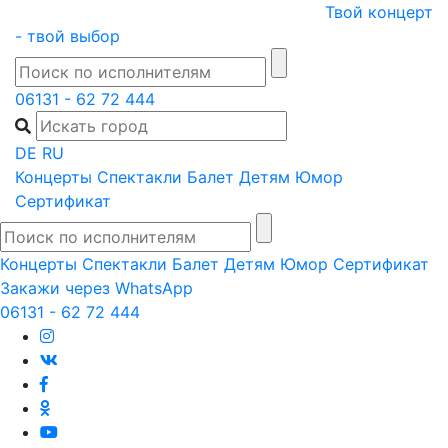
Skip
Твой концерт
to
- твой выбор
content
06131 - 62 72 444
DE
RU
Концерты
Спектакли
Балет
Детям
Юмор
Сертификат
Концерты
Спектакли
Балет
Детям
Юмор
Сертификат
Закажи через WhatsApp
06131 - 62 72 444