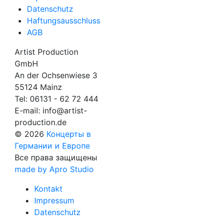
Datenschutz
Haftungsausschluss
AGB
Artist Production
GmbH
An der Ochsenwiese 3
55124 Mainz
Tel:
06131 - 62 72 444
E-mail:
info@artist-
production.de
© 2026
Концерты в
Германии и Европе
Все права защищены
made by Apro Studio
Kontakt
Impressum
Datenschutz