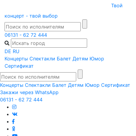
Skip
Твой
to
концерт - твой выбор
content
06131 - 62 72 444
DE
RU
Концерты
Спектакли
Балет
Детям
Юмор
Сертификат
Концерты
Спектакли
Балет
Детям
Юмор
Сертификат
Закажи через WhatsApp
06131 - 62 72 444