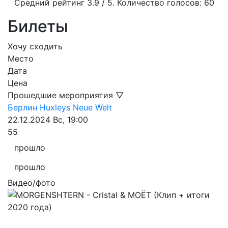
Средний рейтинг
3.9
/ 5. Количество голосов:
60
Билеты
Хочу сходить
Место
Дата
Цена
Прошедшие мероприятия ▽
Берлин
Huxleys Neue Welt
22.12.2024
Вс, 19:00
55
прошло
прошло
Видео/фото