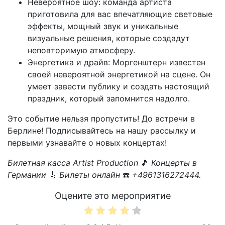
Невероятное шоу: команда артиста
приготовила для вас впечатляющие световые
эффекты, мощный звук и уникальные
визуальные решения, которые создадут
неповторимую атмосферу.
Энергетика и драйв: Моргенштерн известен
своей невероятной энергетикой на сцене. Он
умеет завести публику и создать настоящий
праздник, который запомнится надолго.
Это событие нельзя пропустить! До встречи в
Берлине! Подписывайтесь на нашу рассылку и
первыми узнавайте о новых концертах!
Билетная касса Artist Production
🎵
Концерты в
Германии
🎸
Билеты онлайн
☎️
+4961316272444.
Оцените это мероприятие