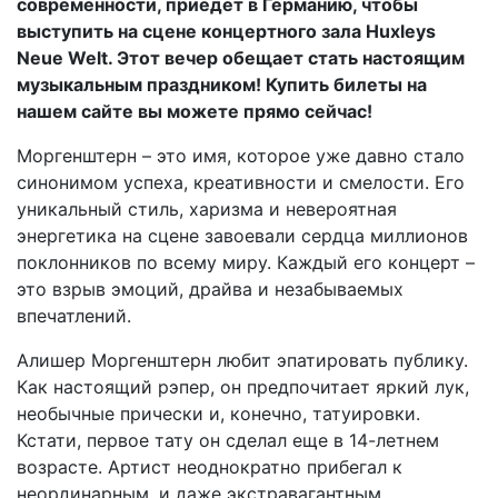
современности, приедет в Германию, чтобы
выступить на сцене концертного зала Huxleys
Neue Welt. Этот вечер обещает стать настоящим
музыкальным праздником! Купить билеты на
нашем сайте вы можете прямо сейчас!
Моргенштерн – это имя, которое уже давно стало
синонимом успеха, креативности и смелости. Его
уникальный стиль, харизма и невероятная
энергетика на сцене завоевали сердца миллионов
поклонников по всему миру. Каждый его концерт –
это взрыв эмоций, драйва и незабываемых
впечатлений.
Алишер Моргенштерн любит эпатировать публику.
Как настоящий рэпер, он предпочитает яркий лук,
необычные прически и, конечно, татуировки.
Кстати, первое тату он сделал еще в 14-летнем
возрасте. Артист неоднократно прибегал к
неординарным, и даже экстравагантным