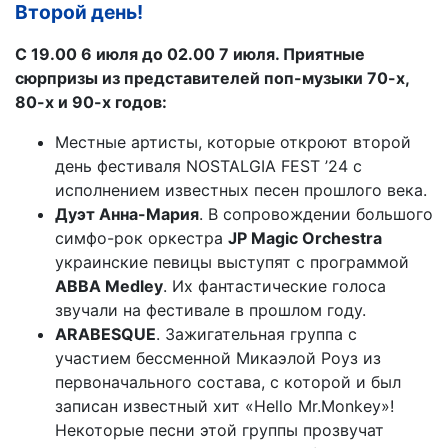
Второй день!
С 19.00 6 июля до 02.00 7 июля. Приятные
сюрпризы из представителей поп-музыки 70-х,
80-х и 90-х годов:
Местные артисты, которые откроют второй
день фестиваля NOSTALGIA FEST ’24 с
исполнением известных песен прошлого века.
Дуэт Анна-Мария
. В сопровождении большого
симфо-рок оркестра
JP Magic Orchestra
украинские певицы выступят с программой
ABBA Medley
. Их фантастические голоса
звучали на фестивале в прошлом году.
ARABESQUE
. Зажигательная группа с
участием бессменной Микаэлой Роуз из
первоначального состава, с которой и был
записан известный хит «Hello Mr.Monkey»!
Некоторые песни этой группы прозвучат