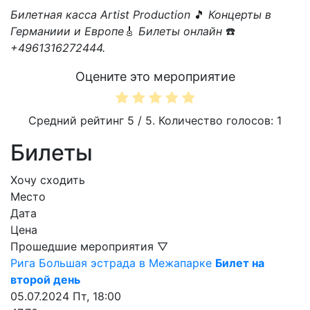
Билетная касса Artist Production
🎵
Концерты в
Германиии и Европе
🎸
Билеты онлайн
☎️
+4961316272444.
Оцените это мероприятие
Средний рейтинг
5
/ 5. Количество голосов:
1
Билеты
Хочу сходить
Место
Дата
Цена
Прошедшие мероприятия ▽
Рига
Большая эстрада в Межапарке
Билет на
второй день
05.07.2024
Пт, 18:00