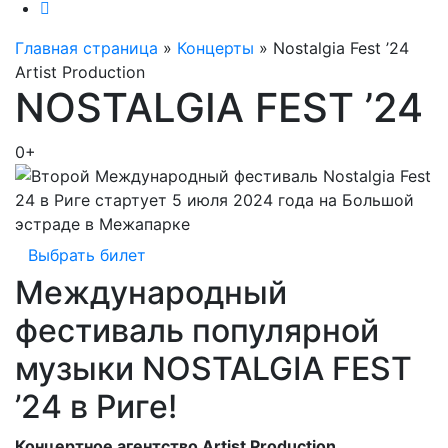
Главная страница
»
Концерты
»
Nostalgia Fest ’24
Artist Production
NOSTALGIA FEST ’24
0+
Выбрать билет
Международный
фестиваль популярной
музыки NOSTALGIA FEST
’24 в Риге!
Концертное агентство Artist Production