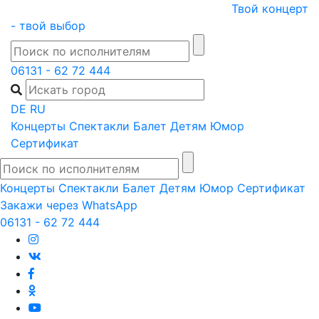
Skip
Твой концерт
to
- твой выбор
content
06131 - 62 72 444
DE
RU
Концерты
Спектакли
Балет
Детям
Юмор
Сертификат
Концерты
Спектакли
Балет
Детям
Юмор
Сертификат
Закажи через WhatsApp
06131 - 62 72 444