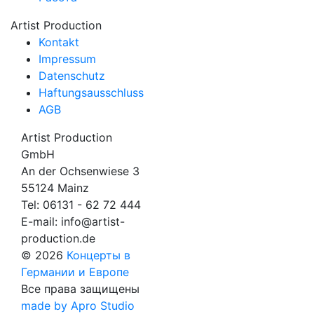
Artist Production
Kontakt
Impressum
Datenschutz
Haftungsausschluss
AGB
Artist Production
GmbH
An der Ochsenwiese 3
55124 Mainz
Tel:
06131 - 62 72 444
E-mail:
info@artist-
production.de
© 2026
Концерты в
Германии и Европе
Все права защищены
made by Apro Studio