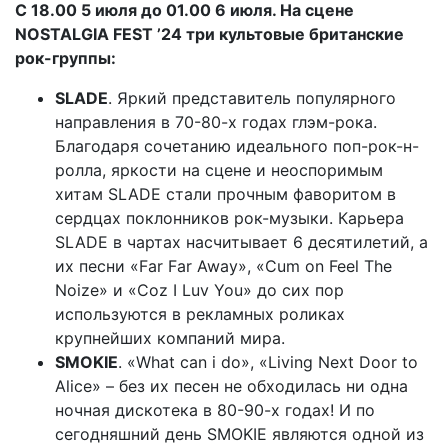
С 18.00 5 июля до 01.00 6 июля. На сцене
NOSTALGIA FEST ’24 три культовые британские
рок-группы:
SLADE
. Яркий представитель популярного
направления в 70-80-х годах глэм-рока.
Благодаря сочетанию идеального поп-рок-н-
ролла, яркости на сцене и неоспоримым
хитам SLADE стали прочным фаворитом в
сердцах поклонников рок-музыки. Карьера
SLADE в чартах насчитывает 6 десятилетий, а
их песни «Far Far Away», «Cum on Feel The
Noize» и «Coz I Luv You» до сих пор
используются в рекламных роликах
крупнейших компаний мира.
SMOKIE
. «What can i do», «Living Next Door to
Alice» – без их песен не обходилась ни одна
ночная дискотека в 80-90-х годах! И по
сегодняшний день SMOKIE являются одной из