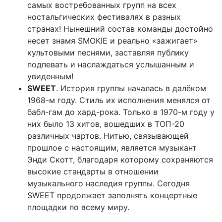
самых востребованных групп на всех
ностальгических фестивалях в разных
странах! Нынешний состав команды достойно
несет знамя SMOKIE и реально «зажигает»
культовыми песнями, заставляя публику
подпевать и наслаждаться услышанным и
увиденным!
SWEET
. История группы началась в далёком
1968-м году. Стиль их исполнения менялся от
бабл-гам до хард-рока. Только в 1970-м году у
них было 13 хитов, вошедших в ТОП-20
различных чартов. Нитью, связывающей
прошлое с настоящим, является музыкант
Энди Скотт, благодаря которому сохраняются
высокие стандарты в отношении
музыкального наследия группы. Сегодня
SWEET продолжает заполнять концертные
площадки по всему миру.