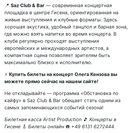
📍
Saz Club & Bar
— современная концертная
площадка в центре Гисена, ориентированная на
живые выступления и клубные форматы. Здесь
хорошая акустика, удобный танцпол и барная зона,
где можно взять напитки во время концерта. В
клубе регулярно проходят выступления
европейских и международных артистов, а
компактная сцена позволяет зрителям быть
максимально близко к исполнителю.
⚡
Купить билеты на концерт Олега Кензова вы
можете прямо сейчас на нашем сайте!
Не откладывайте — программа «Обстановка по
кайфу» в Saz Club & Bar обещает стать одним из
самых запоминающихся событий сезона!
Билетная касса Artist Production
🎵
Концерты в
Гисене
🎸
Билеты онлайн
☎️
+49 6131 6272444.