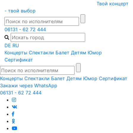
Skip
Твой концерт
to
- твой выбор
content
06131 - 62 72 444
DE
RU
Концерты
Спектакли
Балет
Детям
Юмор
Сертификат
Концерты
Спектакли
Балет
Детям
Юмор
Сертификат
Закажи через WhatsApp
06131 - 62 72 444