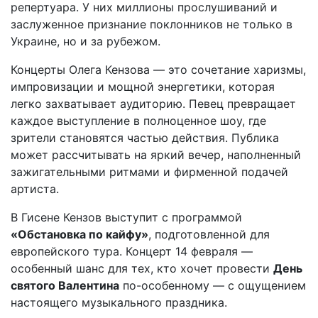
репертуара. У них миллионы прослушиваний и
заслуженное признание поклонников не только в
Украине, но и за рубежом.
Концерты Олега Кензова — это сочетание харизмы,
импровизации и мощной энергетики, которая
легко захватывает аудиторию. Певец превращает
каждое выступление в полноценное шоу, где
зрители становятся частью действия. Публика
может рассчитывать на яркий вечер, наполненный
зажигательными ритмами и фирменной подачей
артиста.
В Гисене Кензов выступит с программой
«Обстановка по кайфу»
, подготовленной для
европейского тура. Концерт 14 февраля —
особенный шанс для тех, кто хочет провести
День
святого Валентина
по-особенному — с ощущением
настоящего музыкального праздника.