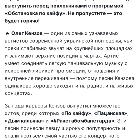
выступить перед поклонниками с программой
«Обстановка по кайфу». Не пропустите — это
будет горячо!
🔥
Олег Кензов
— один из самых узнаваемых
артистов современной украинской поп‑сцены, чьи
треки стабильно звучат на крупнейших площадках
и занимают верхние позиции в чартах. Артист
умеет соединять легкую танцевальную музыку с
искренней лирикой про эмоции, отношения и
внутренние переживания — поэтому песни Кензова
одинаково хорошо заходят и на радио, и на живых
концертах.
За годы карьеры Кензов выпустил множество
хитов, среди которых
«По кайфу»
,
«Пацанская»
,
«Дым кальяна»
и
«#Ракетабомбапетарда»
. Эти
песни принесли певцу широкую популярность и
стали неотъемлемой частью его концертного