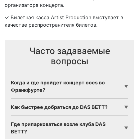
организатора концерта.
✓ Билетная касса Artist Production выступает в
качестве распространителя билетов.
Часто задаваемые
вопросы
Когда и где пройдет концерт ooes во
▼
Франкфурте?
Как быстрее добраться до DAS BETT?
▼
Где припарковаться возле клуба DAS
▼
BETT?