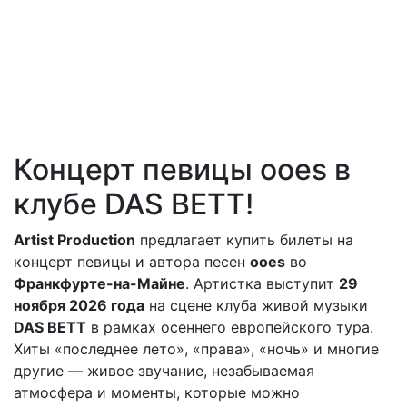
Концерт певицы ooes в
клубе DAS BETT!
Artist Production
предлагает купить билеты на
концерт певицы и автора песен
ooes
во
Франкфурте-на-Майне
. Артистка выступит
29
ноября 2026 года
на сцене клуба живой музыки
DAS BETT
в рамках осеннего европейского тура.
Хиты «последнее лето», «права», «ночь» и многие
другие — живое звучание, незабываемая
атмосфера и моменты, которые можно