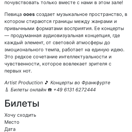
почувствовать только вместе с нами в этом зале!
Певица
ooes
создает музыкальное пространство, в
котором стираются границы между жанрами и
привычными форматами восприятия. Ее концерты
— продуманная аудиовизуальная концепция, где
каждый элемент, от световой атмосферы до
эмоционального темпа, работает на единую идею.
Это редкое сочетание интеллектуальности и
чувственности, которое вовлекает зрителя с
первых нот.
Artist Production
🎵
Концерты во Франкфурте
🎸
Билеты онлайн
☎️
+49 6131 6272444
Билеты
Хочу сходить
Место
Дата