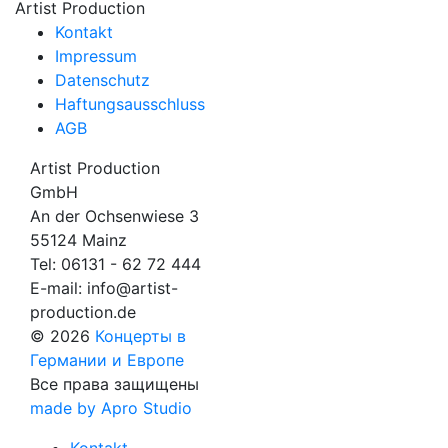
Artist Production
Kontakt
Impressum
Datenschutz
Haftungsausschluss
AGB
Artist Production
GmbH
An der Ochsenwiese 3
55124 Mainz
Tel:
06131 - 62 72 444
E-mail:
info@artist-
production.de
© 2026
Концерты в
Германии и Европе
Все права защищены
made by Apro Studio
Kontakt