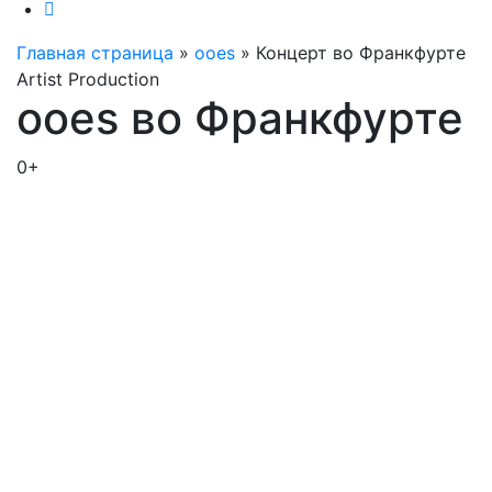
Главная страница
»
ooes
»
Концерт во Франкфурте
Artist Production
ooes во Франкфурте
0+