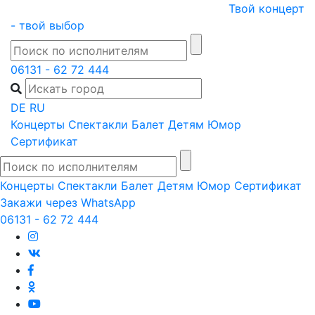
Skip
Твой концерт
to
- твой выбор
content
06131 - 62 72 444
DE
RU
Концерты
Спектакли
Балет
Детям
Юмор
Сертификат
Концерты
Спектакли
Балет
Детям
Юмор
Сертификат
Закажи через WhatsApp
06131 - 62 72 444