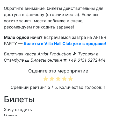
Обратите внимание: билеты действительны для
доступа в фан-зону (стоячие места). Если вы
хотите занять места поближе к сцене,
рекомендуем приходить заранее!
Мало одной ночи?
Встречаемся завтра на AFTER
PARTY —
билеты в Villa Hall Club уже в продаже!
Билетная касса Artist Production
🎵
Тусовки в
Стамбуле
🎫
Билеты онлайн
☎️
+49 6131 6272444
Оцените это мероприятие
Средний рейтинг
5
/ 5. Количество голосов:
1
Билеты
Хочу сходить
Место