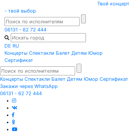
Skip
Твой концерт
to
- твой выбор
content
06131 - 62 72 444
DE
RU
Концерты
Спектакли
Балет
Детям
Юмор
Сертификат
Концерты
Спектакли
Балет
Детям
Юмор
Сертификат
Закажи через WhatsApp
06131 - 62 72 444