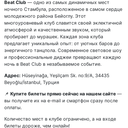
Beat Club
— одно из самых динамичных мест
ночного Стамбула, расположенное в самом сердце
молодежного района Бейоглу. Этот
многоуровневый клуб славится своей эклектичной
атмосферой и качественным звуком, который
пробирает до мурашек. Каждая зона клуба
предлагает уникальный опыт: от уютных баров до
энергичного танцпола. Современное световое шоу
и профессиональные диджеи превращают каждую
ночь в Beat Club в незабываемое событие.
Адрес:
Hüseyinağa, Yeşilçam Sk. no:9/A, 34435
Beyoğlu/İstanbul, Турция
📌
Купите билеты прямо сейчас на нашем сайте
—
вы получите их на e-mail и смартфон сразу после
оплаты.
Количество мест в клубе ограничено, а на входе
билеты дороже, чем онлайн!