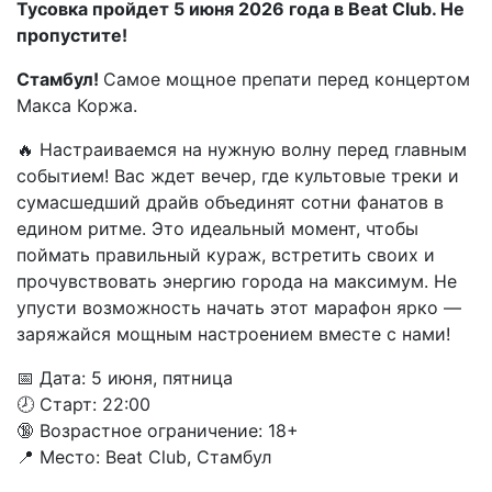
Тусовка пройдет 5 июня 2026 года в Beat Club. Не
пропустите!
Стамбул!
Самое мощное препати перед концертом
Макса Коржа.
🔥 Настраиваемся на нужную волну перед главным
событием! Вас ждет вечер, где культовые треки и
сумасшедший драйв объединят сотни фанатов в
едином ритме. Это идеальный момент, чтобы
поймать правильный кураж, встретить своих и
прочувствовать энергию города на максимум. Не
упусти возможность начать этот марафон ярко —
заряжайся мощным настроением вместе с нами!
📅 Дата: 5 июня, пятница
🕗 Старт: 22:00
🔞 Возрастное ограничение: 18+
📍 Место: Beat Club, Стамбул