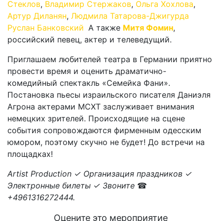
Стеклов
,
Владимир Стержаков
,
Ольга Хохлова
,
Артур Диланян
,
Людмила Татарова-Джигурда
,
Руслан Банковский
.
А также
Митя Фомин
,
российский певец, актер и телеведущий.
Приглашаем любителей театра в Германии приятно
провести время и оценить драматично-
комедийный спектакль «Семейка Фани».
Постановка пьесы израильского писателя Даниэля
Агрона актерами МСХТ заслуживает внимания
немецких зрителей. Происходящие на сцене
события сопровождаются фирменным одесским
юмором, поэтому скучно не будет! До встречи на
площадках!
Artist Production ✓ Организация праздников ✓
Электронные билеты ✓ Звоните
☎
+4961316272444.
Оцените это мероприятие