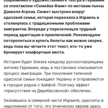
современного художественного театра в Германии
со спектаклем «Семейка Фани» по мотивам пьесы
Даниэля Агрона. Сюжет выстроен вокруг
одесской семьи, которая переехала в Израиль и
столкнулась с традиционными проблемами
эмигрантов. Впереди у переселенцев трудный
период адаптации и приключений. Рекомендуем
поторопиться и купить билеты как можно скорее,
ведь пока вы читаете этот текст, кто-то уже
бронирует комфортные места.
История будет близка каждому русскоговорящему
жителю Германии, ведь в постановке описывается
процесс эмиграции. Три поколения типичной
одесской семьи покидают Украину и отправляются
в городок рядом с Хайфой. Поэтому эффект
«присутствия на Дерибасовской» обеспечен.
Оказавшись в северной части Израиля, одесситы в
недоумении от того, что этнических евреев здесь