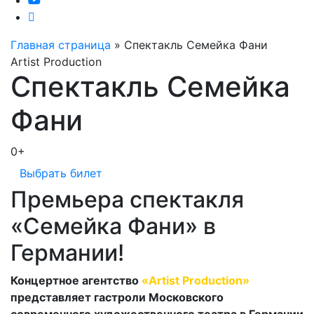
Главная страница
»
Спектакль Семейка Фани
Artist Production
Спектакль Семейка
Фани
0+
Выбрать билет
Премьера спектакля
«Семейка Фани» в
Германии!
Концертное агентство
«Artist Production»
представляет гастроли Московского