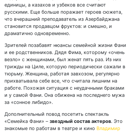
единицы, а казахов и узбеков все считают
русскими. Еще больше поражает героев сюжета,
что вчерашний преподаватель из Азербайджана
становится продавцом фруктов: и смешно, и
драматично одновременно.
Зрителей позабавят нюансы семейной жизни Фани
и ее родственников. Дядя Фима, которому «очень
везло» с женщинами, был женат пять раз. Из них
трижды на Циле, которую периодически сажали в
тюрьму. Женщина, работая завхозом, регулярно
прихватывала себе все, что считала лишним на
работе. Похожая ситуация с неудачными браками
и у самой Фани. Она обижена на последнего мужа
за «сонное либидо».
Дополнительный повод посетить спектакль
«Семейка Фани» –
звездный состав актеров
. Это
знакомые по работам в театре и кино
Владимир