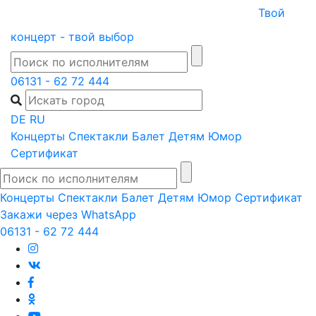
Skip
Твой
to
концерт - твой выбор
content
06131 - 62 72 444
DE
RU
Концерты
Спектакли
Балет
Детям
Юмор
Сертификат
Концерты
Спектакли
Балет
Детям
Юмор
Сертификат
Закажи через WhatsApp
06131 - 62 72 444