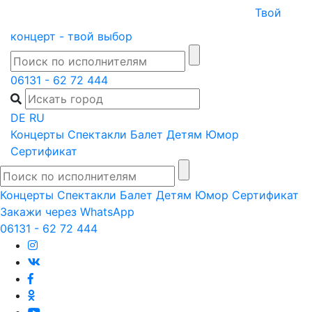
Skip
Твой
to
концерт - твой выбор
content
06131 - 62 72 444
DE
RU
Концерты
Спектакли
Балет
Детям
Юмор
Сертификат
Концерты
Спектакли
Балет
Детям
Юмор
Сертификат
Закажи через WhatsApp
06131 - 62 72 444