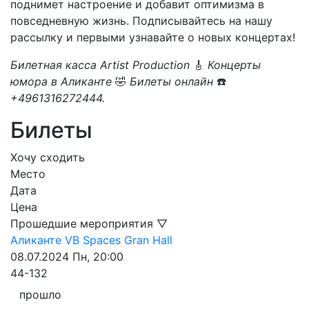
поднимет настроение и добавит оптимизма в
повседневную жизнь. Подписывайтесь на нашу
рассылку и первыми узнавайте о новых концертах!
Билетная касса Artist Production
🎸
Концерты
юмора в Аликанте
🤣
Билеты онлайн
☎️
+4961316272444.
Билеты
Хочу сходить
Место
Дата
Цена
Прошедшие мероприятия ▽
Аликанте
VB Spaces
Gran Hall
08.07.2024
Пн, 20:00
44-132
прошло