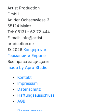
Artist Production
GmbH
An der Ochsenwiese 3
55124 Mainz
Tel:
06131 - 62 72 444
E-mail:
info@artist-
production.de
© 2026
Концерты в
Германии и Европе
Все права защищены
made by Apro Studio
Kontakt
Impressum
Datenschutz
Haftungsausschluss
AGB
Посетителям