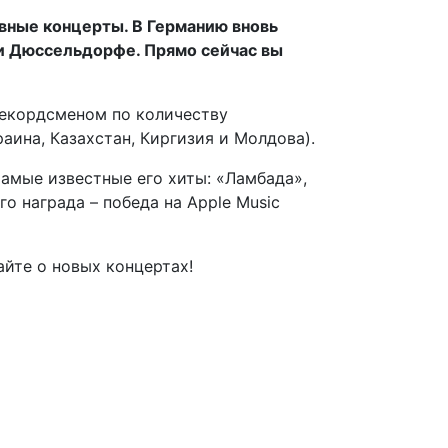
ивные концерты. В Германию вновь
 и Дюссельдорфе. Прямо сейчас вы
рекордсменом по количеству
аина, Казахстан, Киргизия и Молдова).
Самые известные его хиты: «Ламбада»,
о награда – победа на Apple Music
йте о новых концертах!