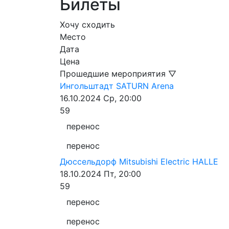
Билеты
Хочу сходить
Место
Дата
Цена
Прошедшие мероприятия ▽
Ингольштадт
SATURN Arena
16.10.2024
Ср, 20:00
59
перенос
перенос
Дюссельдорф
Mitsubishi Electric HALLE
18.10.2024
Пт, 20:00
59
перенос
перенос