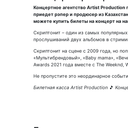
Концертное агентство Artist Productio
приедет рэпер и продюсер из Казахста
можете купить билеты на концерт на н
Скриптонит – один из самых популярных
прослушиваний двух альбомов в стриминг
Скриптонит на сцене с 2009 года, но п
«Мультибрендовый», «Baby mama», «Вечер
Awards 2021 года вместе с The Weeknd, 
Не пропустите это неординарное событи
Билетная касса Artist Production
🎵
Конце