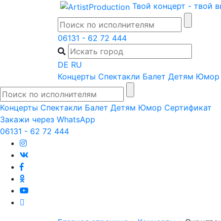
Skip
Твой концерт - твой 
to
content
06131 - 62 72 444
DE
RU
Концерты
Спектакли
Балет
Детям
Юмор
Концерты
Спектакли
Балет
Детям
Юмор
Сертификат
Закажи через WhatsApp
06131 - 62 72 444