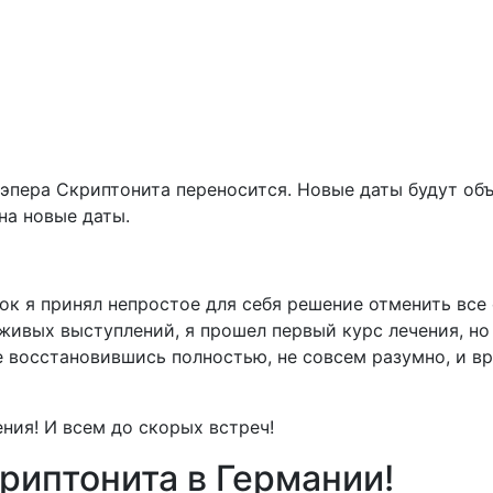
рэпера Скриптонита переносится. Новые даты будут об
на новые даты.
ок я принял непростое для себя решение отменить все 
живых выступлений, я прошел первый курс лечения, но
не восстановившись полностью, не совсем разумно, и в
ия! И всем до скорых встреч!
риптонита в Германии!