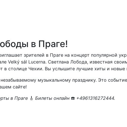
ободы в Праге!
 приглашает зрителей в Праге на концерт популярной 
але Velký sál Lucerna. Светлана Лобода, известная св
т в столице Чехии. Вы услышите лучшие хиты и новые 
незабываемому музыкальному празднику. Это событие 
ашем сайте!
рты в Праге
🎸
Билеты онлайн
☎️
+4961316272444.