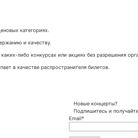
еновых категориях.
ержанию и качеству.
 каких-либо конкурсах или акциях без разрешения орг
упает в качестве распространителя билетов.
Новые концерты?
Подпишитесь и получайт
Email*