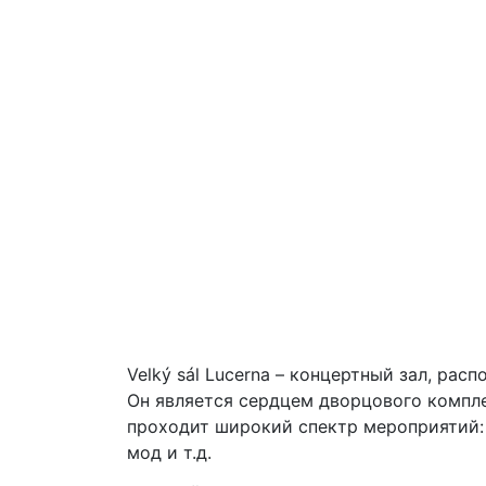
Velký sál Lucerna – концертный зал, р
Он является сердцем дворцового комплек
проходит широкий спектр мероприятий:
мод и т.д.