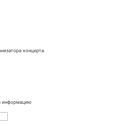
анизатора концерта.
е информацию