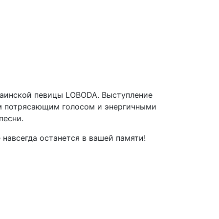
украинской певицы LOBODA. Выступление
оим потрясающим голосом и энергичными
песни.
навсегда останется в вашей памяти!