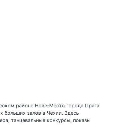
ческом районе Нове-Место города Прага.
ых больших залов в Чехии. Здесь
ера, танцевальные конкурсы, показы