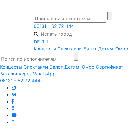
Skip
to
content
06131 - 62 72 444
DE
RU
Концерты
Спектакли
Балет
Детям
Юмор
Концерты
Спектакли
Балет
Детям
Юмор
Сертификат
Закажи через WhatsApp
06131 - 62 72 444