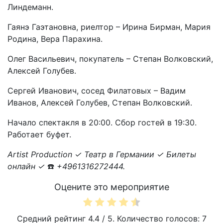
Линдеманн.
Гаянэ Гаэтановна, риелтор – Ирина Бирман, Мария
Родина, Вера Парахина.
Олег Васильевич, покупатель – Степан Волковский,
Алексей Голубев.
Сергей Иванович, сосед Филатовых – Вадим
Иванов, Алексей Голубев, Степан Волковский.
Начало спектакля в 20:00. Сбор гостей в 19:30.
Работает буфет.
Artist Production ✓ Театр в Германии ✓ Билеты
онлайн ✓
☎️️
+4961316272444.
Оцените это мероприятие
Средний рейтинг
4.4
/ 5. Количество голосов:
7