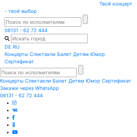
Skip
Твой концерт
to
- твой выбор
content
06131 - 62 72 444
DE
RU
Концерты
Спектакли
Балет
Детям
Юмор
Сертификат
Концерты
Спектакли
Балет
Детям
Юмор
Сертификат
Закажи через WhatsApp
06131 - 62 72 444