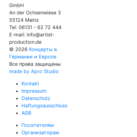
GmbH
An der Ochsenwiese 3
55124 Mainz
Tel:
06131 - 62 72 444
E-mail:
info@artist-
production.de
© 2026
Концерты в
Германии и Европе
Все права защищены
made by Apro Studio
Kontakt
Impressum
Datenschutz
Haftungsausschluss
AGB
Посетителям
Организаторам