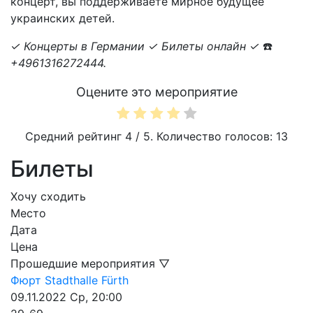
концерт, вы поддерживаете мирное будущее
украинских детей.
✓ Концерты в Германии ✓ Билеты онлайн ✓
☎️
+4961316272444.
Оцените это мероприятие
Средний рейтинг
4
/ 5. Количество голосов:
13
Билеты
Хочу сходить
Место
Дата
Цена
Прошедшие мероприятия ▽
Фюрт
Stadthalle Fürth
09.11.2022
Ср, 20:00