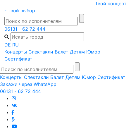
Skip
Твой концерт
to
- твой выбор
content
06131 - 62 72 444
DE
RU
Концерты
Спектакли
Балет
Детям
Юмор
Сертификат
Концерты
Спектакли
Балет
Детям
Юмор
Сертификат
Закажи через WhatsApp
06131 - 62 72 444