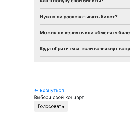
Как я получу свои билеты?
Нужно ли распечатывать билет?
Можно ли вернуть или обменять биле
Куда обратиться, если возникнут воп
← Вернуться
Выбери свой концерт
Голосовать