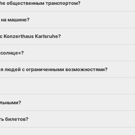
ruhe общественным транспортом?
e на машине?
 Konzerthaus Karlsruhe?
 солнце»?
для людей с ограниченными возможностями?
альными?
ть билетов?