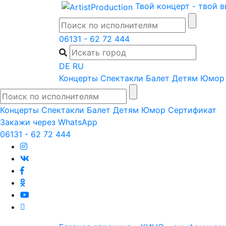
Skip
Твой концерт - твой 
to
content
06131 - 62 72 444
DE
RU
Концерты
Спектакли
Балет
Детям
Юмор
Концерты
Спектакли
Балет
Детям
Юмор
Сертификат
Закажи через WhatsApp
06131 - 62 72 444