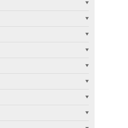
▼
▼
▼
▼
▼
▼
▼
▼