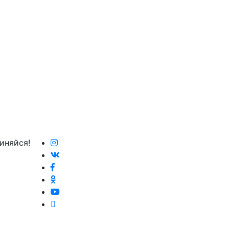
иняйся!