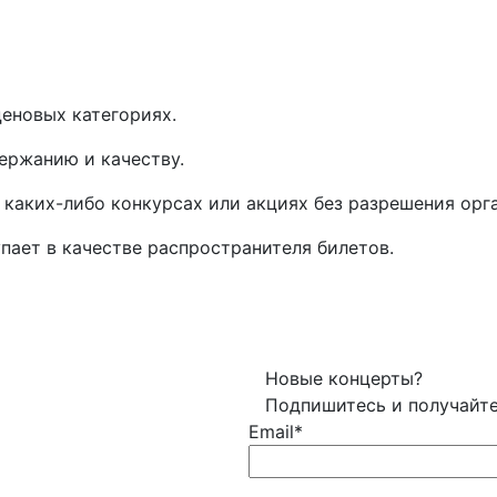
еновых категориях.
ержанию и качеству.
 каких-либо конкурсах или акциях без разрешения орг
упает в качестве распространителя билетов.
Новые концерты?
Подпишитесь и получайт
Email*