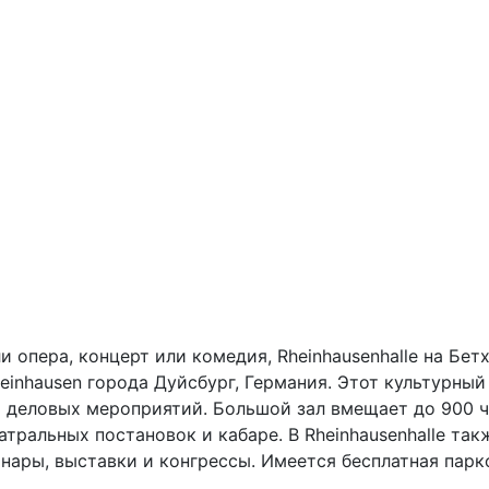
heinhausen города Дуйсбург, Германия. Этот культурны
 деловых мероприятий. Большой зал вмещает до 900 че
атральных постановок и кабаре. В Rheinhausenhalle так
нары, выставки и конгрессы. Имеется бесплатная парк