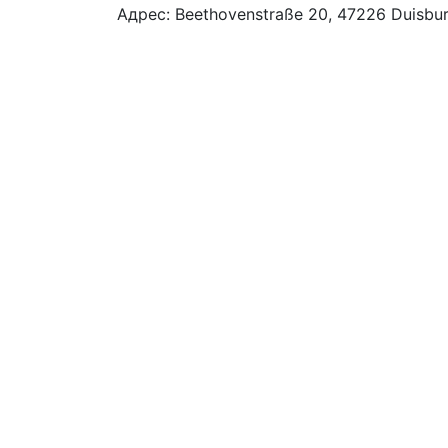
Адрес: Beethovenstraße 20, 47226 Duisbu