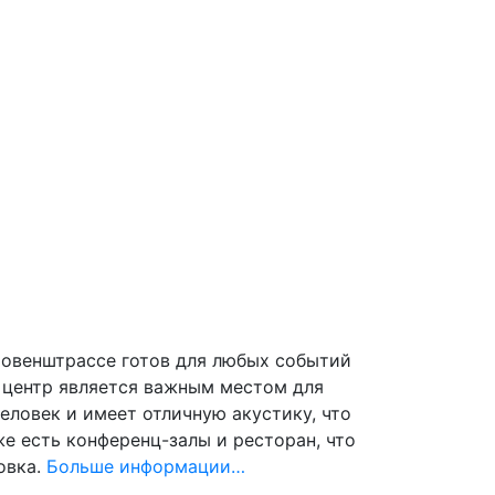
й центр является важным местом для
ловек и имеет отличную акустику, что
же есть конференц-залы и ресторан, что
овка.
Больше информации…