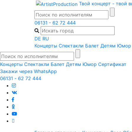
Skip
Твой концерт - твой 
to
content
06131 - 62 72 444
DE
RU
Концерты
Спектакли
Балет
Детям
Юмор
Концерты
Спектакли
Балет
Детям
Юмор
Сертификат
Закажи через WhatsApp
06131 - 62 72 444