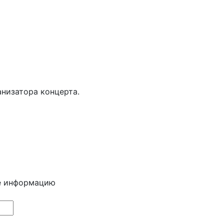
анизатора концерта.
е информацию