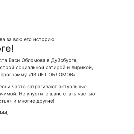
ге!
иста Васи Обломова в Дуйсбурге,
острой социальной сатирой и лирикой,
ю программу «13 ЛЕТ ОБЛОМОВ».
есни часто затрагивают актуальные
ачимой. Не упустите шанс стать частью
тья» и многие другие!
44.