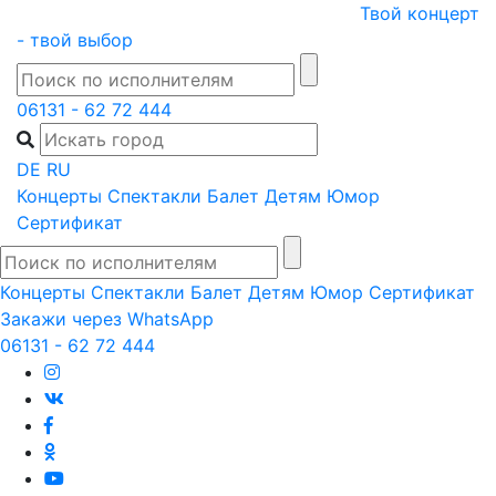
Skip
Твой концерт
to
- твой выбор
content
06131 - 62 72 444
DE
RU
Концерты
Спектакли
Балет
Детям
Юмор
Сертификат
Концерты
Спектакли
Балет
Детям
Юмор
Сертификат
Закажи через WhatsApp
06131 - 62 72 444