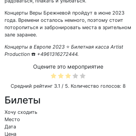
радоваться, плакать и улыбаться.
Концерты Веры Брежневой пройдут в июне 2023
года. Времени осталось немного, поэтому стоит
поторопиться и забронировать места в зрительном
зале заранее.
Концерты в Европе 2023
⭐
Билетная касса Artist
Production
☎️
+4961316272444.
Оцените это мероприятие
Средний рейтинг
3.1
/ 5. Количество голосов:
8
Билеты
Хочу сходить
Место
Дата
Цена