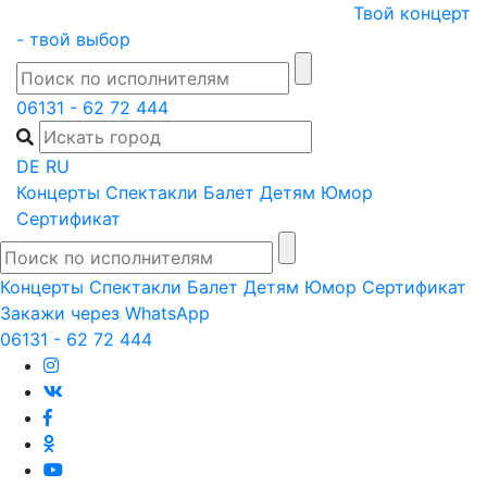
Skip
Твой концерт
to
- твой выбор
content
06131 - 62 72 444
DE
RU
Концерты
Спектакли
Балет
Детям
Юмор
Сертификат
Концерты
Спектакли
Балет
Детям
Юмор
Сертификат
Закажи через WhatsApp
06131 - 62 72 444