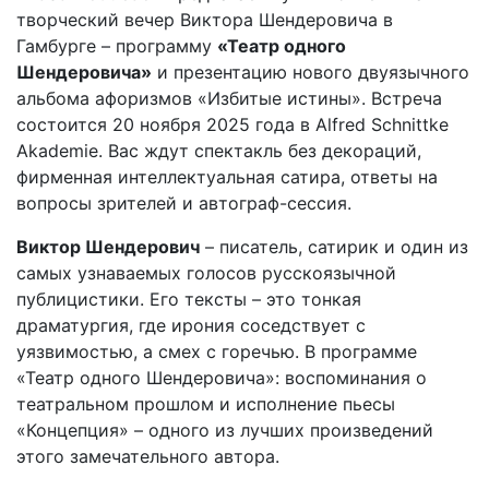
творческий вечер Виктора Шендеровича в
Гамбурге – программу
«Театр одного
Шендеровича»
и презентацию нового двуязычного
альбома афоризмов «Избитые истины». Встреча
состоится 20 ноября 2025 года в Alfred Schnittke
Akademie. Вас ждут спектакль без декораций,
фирменная интеллектуальная сатира, ответы на
вопросы зрителей и автограф-сессия.
Виктор Шендерович
– писатель, сатирик и один из
самых узнаваемых голосов русскоязычной
публицистики. Его тексты – это тонкая
драматургия, где ирония соседствует с
уязвимостью, а смех с горечью. В программе
«Театр одного Шендеровича»: воспоминания о
театральном прошлом и исполнение пьесы
«Концепция» – одного из лучших произведений
этого замечательного автора.