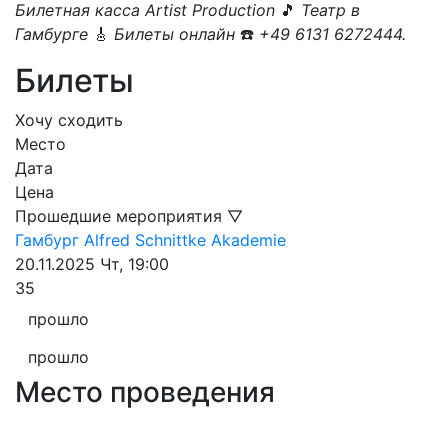
Билетная касса Artist Production
🎵
Театр в
Гамбурге
🎸
Билеты онлайн
☎️
+49 6131 6272444.
Билеты
Хочу сходить
Место
Дата
Цена
Прошедшие мероприятия ▽
Гамбург
Alfred Schnittke Akademie
20.11.2025
Чт, 19:00
35
прошло
прошло
Место проведения