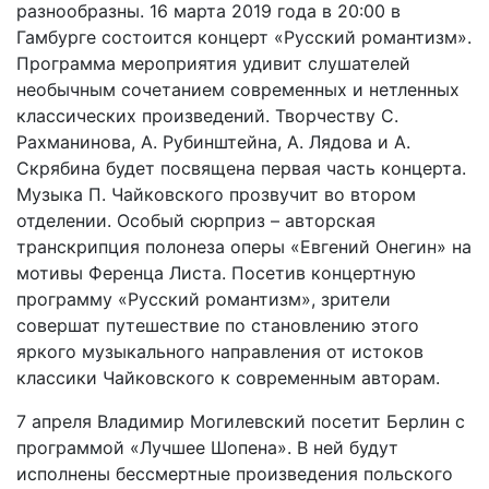
разнообразны. 16 марта 2019 года в 20:00 в
Гамбурге состоится концерт «Русский романтизм».
Программа мероприятия удивит слушателей
необычным сочетанием современных и нетленных
классических произведений. Творчеству С.
Рахманинова, А. Рубинштейна, А. Лядова и А.
Скрябина будет посвящена первая часть концерта.
Музыка П. Чайковского прозвучит во втором
отделении. Особый сюрприз – авторская
транскрипция полонеза оперы «Евгений Онегин» на
мотивы Ференца Листа. Посетив концертную
программу «Русский романтизм», зрители
совершат путешествие по становлению этого
яркого музыкального направления от истоков
классики Чайковского к современным авторам.
7 апреля Владимир Могилевский посетит Берлин с
программой «Лучшее Шопена». В ней будут
исполнены бессмертные произведения польского