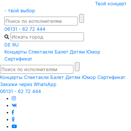
Skip
Твой концерт
to
- твой выбор
content
06131 - 62 72 444
DE
RU
Концерты
Спектакли
Балет
Детям
Юмор
Сертификат
Концерты
Спектакли
Балет
Детям
Юмор
Сертификат
Закажи через WhatsApp
06131 - 62 72 444