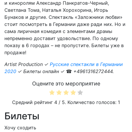
и киноролям Александр Панкратов-Черный,
Светлана Тома, Наталья Хорохорина, Игорь
Бунаков и другие. Спектакль «Заложники любви»
стоит посмотреть в Германии даже ради них. Но и
сама лиричная комедия с элементами драмы
непременно доставит удовольствие. По одному
показу в 6 городах – не пропустите. Билеты уже в
продаже!
Artist Production ✓
Русские спектакли в Германии
2020
✓ Билеты онлайн ✓
☎
+4961316272444.
Оцените это мероприятие
Средний рейтинг
4
/ 5. Количество голосов:
1
Билеты
Хочу сходить