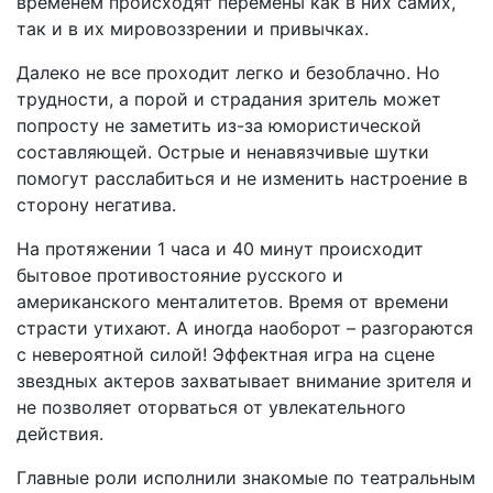
временем происходят перемены как в них самих,
так и в их мировоззрении и привычках.
Далеко не все проходит легко и безоблачно. Но
трудности, а порой и страдания зритель может
попросту не заметить из-за юмористической
составляющей. Острые и ненавязчивые шутки
помогут расслабиться и не изменить настроение в
сторону негатива.
На протяжении 1 часа и 40 минут происходит
бытовое противостояние русского и
американского менталитетов. Время от времени
страсти утихают. А иногда наоборот – разгораются
с невероятной силой! Эффектная игра на сцене
звездных актеров захватывает внимание зрителя и
не позволяет оторваться от увлекательного
действия.
Главные роли исполнили знакомые по театральным