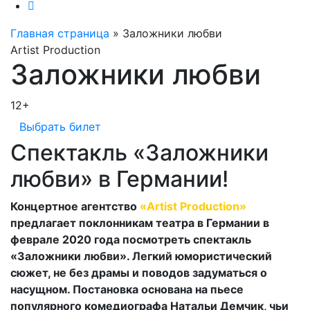
Главная страница
»
Заложники любви
Artist Production
Заложники любви
12+
Выбрать билет
Спектакль «Заложники
любви» в Германии!
Концертное агентство
«Artist Production»
предлагает поклонникам театра в Германии в
феврале 2020 года посмотреть спектакль
«Заложники любви». Легкий юмористический
сюжет, не без драмы и поводов задуматься о
насущном. Постановка основана на пьесе
популярного комедиографа Натальи Демчик, чьи