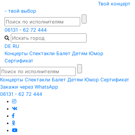
Skip
Твой концерт
to
- твой выбор
content
06131 - 62 72 444
DE
RU
Концерты
Спектакли
Балет
Детям
Юмор
Сертификат
Концерты
Спектакли
Балет
Детям
Юмор
Сертификат
Закажи через WhatsApp
06131 - 62 72 444