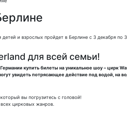
ине
Берлине
rland для всей семьи!
в Германии купить билеты на уникальное шоу – цирк Wat
огут увидеть потрясающее действие под водой, на вод
который вы погрузитесь с головой!
 всех цирковых жанров.