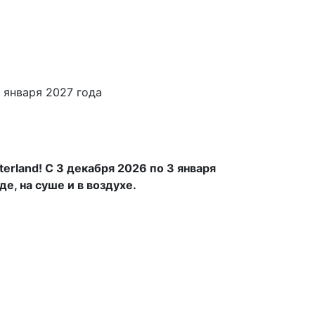
erland! С 3 декабря 2026 по 3 января
е, на суше и в воздухе.