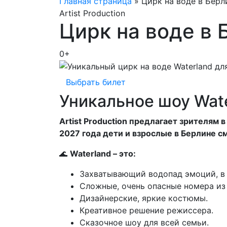
Главная страница
»
Цирк на воде в Берл
Artist Production
Цирк на воде в 
0+
Выбрать билет
Уникальное шоу Wate
Artist Production предлагает зрителям 
2027 года дети и взрослые в Берлине см
🌊
Waterland – это:
Захватывающий водопад эмоций, в 
Сложные, очень опасные номера из
Дизайнерские, яркие костюмы.
Креативное решение режиссера.
Сказочное шоу для всей семьи.