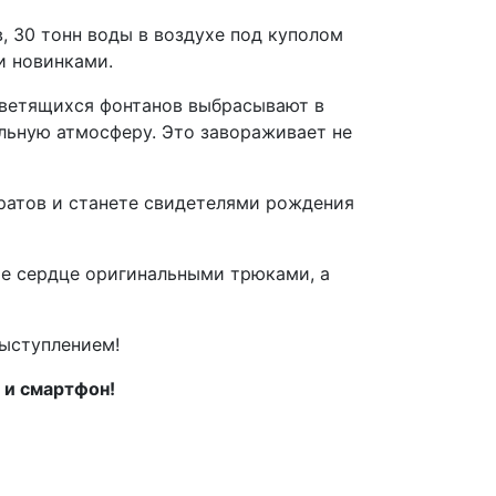
, 30 тонн воды в воздухе под куполом
и новинками.
 светящихся фонтанов выбрасывают в
ельную атмосферу. Это завораживает не
пиратов и станете свидетелями рождения
ше сердце оригинальными трюками, а
ыступлением!
 и смартфон!