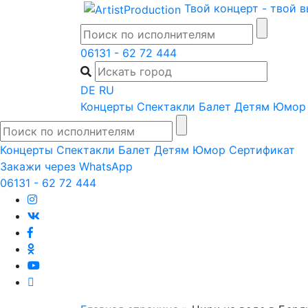
Skip
Твой концерт - твой 
to
content
06131 - 62 72 444
DE
RU
Концерты
Спектакли
Балет
Детям
Юмор
Концерты
Спектакли
Балет
Детям
Юмор
Сертификат
Закажи через WhatsApp
06131 - 62 72 444