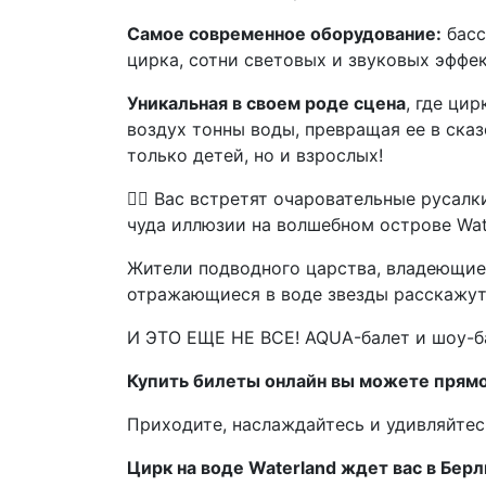
Самое современное оборудование:
басс
цирка, сотни световых и звуковых эфф
Уникальная в своем роде сцена
, где ци
воздух тонны воды, превращая ее в ска
только детей, но и взрослых!
🧜‍♀️ Вас встретят очаровательные руса
чуда иллюзии на волшебном острове Wat
Жители подводного царства, владеющие 
отражающиеся в воде звезды расскажут
И ЭТО ЕЩЕ НЕ ВСЕ! AQUA-балет и шоу-б
Купить билеты онлайн вы можете прямо 
Приходите, наслаждайтесь и удивляйтес
Цирк на воде Waterland ждет вас в Берл