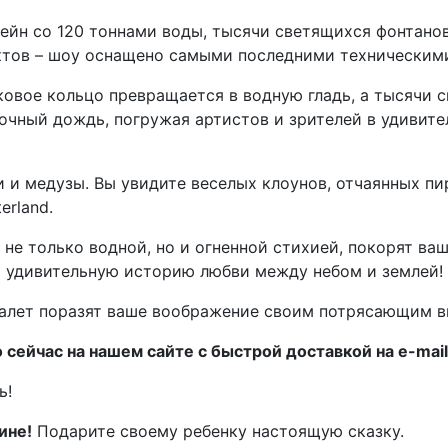
ейн со 120 тоннами воды, тысячи светящихся фонтанов
ектов – шоу оснащено самыми последними техническим
рковое кольцо превращается в водную гладь, а тысячи
зочный дождь, погружая артистов и зрителей в удивит
лки и медузы. Вы увидите веселых клоунов, отчаянных 
erland.
не только водной, но и огненной стихией, покорят ва
 удивительную историю любви между небом и землей!
алет поразят ваше воображение своим потрясающим в
сейчас на нашем сайте с быстрой доставкой на e-mail
ь!
ине!
Подарите своему ребенку настоящую сказку.