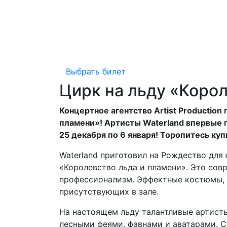
Выбрать билет
Цирк на льду «Корол
Концертное агентство Artist Productio
пламени»! Артисты Waterland впервые п
25 декабря по 6 января! Торопитесь ку
Waterland приготовил на Рождество для
«Королевство льда и пламени». Это сов
профессионализм. Эффектные костюмы, 
присутствующих в зале.
На настоящем льду талантливые артисты
лесными феями, фавнами и аватарами. 