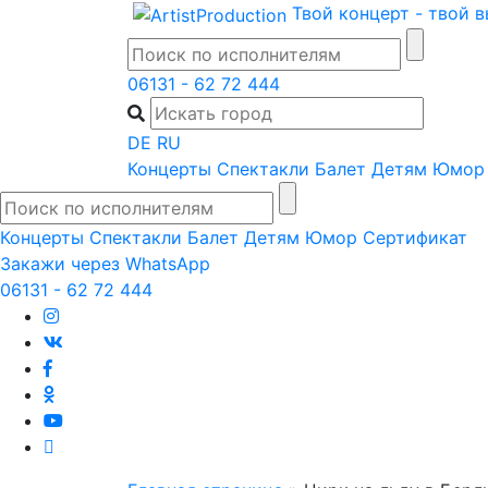
Skip
Твой концерт - твой 
to
content
06131 - 62 72 444
DE
RU
Концерты
Спектакли
Балет
Детям
Юмор
Концерты
Спектакли
Балет
Детям
Юмор
Сертификат
Закажи через WhatsApp
06131 - 62 72 444