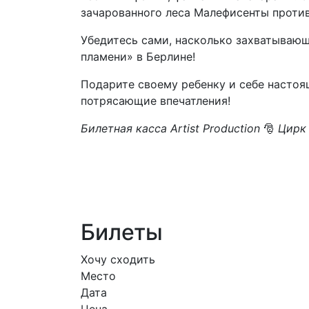
зачарованного леса Малефисенты против 
Убедитесь сами, насколько захватываю
пламени» в Берлине!
Подарите своему ребенку и себе настоя
потрясающие впечатления!
Билетная касса Artist Production
🎅
Цирк 
Билеты
Хочу сходить
Место
Дата