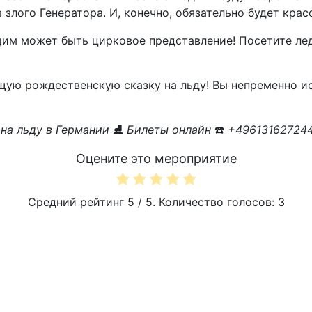
злого Генератора. И, конечно, обязательно будет крас
щим может быть цирковое представление! Посетите ле
щую рождественскую сказку на льду! Вы непременно ис
на льду в Германии
⛸️
Билеты онлайн
☎️
+496131627244
Оцените это мероприятие
Средний рейтинг
5
/ 5. Количество голосов:
3