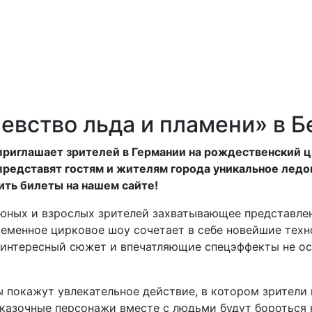
евство льда и пламени» в Б
n приглашает зрителей в Германии на рождественский ц
редставят гостям и жителям города уникальное ледов
пить билеты на нашем сайте!
 юных и взрослых зрителей захватывающее представле
ременное цирковое шоу сочетает в себе новейшие тех
интересный сюжет и впечатляющие спецэффекты не ос
 покажут увлекательное действие, в котором зрители 
Сказочные персонажи вместе с людьми будут бороться