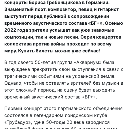
концерты Бориса Гребенщикова в Германии.
Знаменитый поэт, композитор, певец и гитарист
выступит перед публикой в сопровождении
временного акустического состава «БГ+». Осенью
2022 года зрители услышат как уже знакомые
композиции, так и новые песни. Серия концертов
коллектива против войны проходит по всему
миру. Купить билеты можно уже сейчас!
В год своего 50-летия группа «Аквариум» была
вынуждена прекратить свои выступления в связи с
трагическими событиями на украинской земле.
Однако, чтобы не оставлять зрителей без музыки в
этот сложный период, на сцену будет выходить
временный акустический состав «БГ+».
Первый концерт этого партизанского объединения
состоялся в легендарном лондонском клубе
«Трубадур», где в 50-годы 20 века зародился