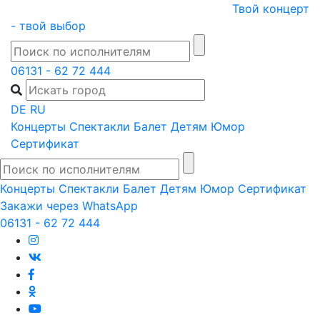
Skip
Твой концерт
to
- твой выбор
content
06131 - 62 72 444
DE
RU
Концерты
Спектакли
Балет
Детям
Юмор
Сертификат
Концерты
Спектакли
Балет
Детям
Юмор
Сертификат
Закажи через WhatsApp
06131 - 62 72 444