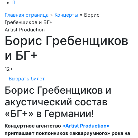
Главная страница
»
Концерты
»
Борис
Гребенщиков и БГ+
Artist Production
Борис Гребенщиков
и БГ+
12+
Выбрать билет
Борис Гребенщиков и
акустический состав
«БГ+» в Германии!
Концертное агентство
«Artist Production»
приглашает поклонников «аквариумного» рока на