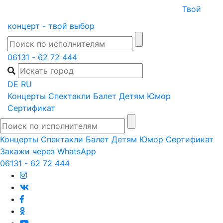
Skip
Твой
to
концерт - твой выбор
content
06131 - 62 72 444
DE
RU
Концерты
Спектакли
Балет
Детям
Юмор
Сертификат
Концерты
Спектакли
Балет
Детям
Юмор
Сертификат
Закажи через WhatsApp
06131 - 62 72 444