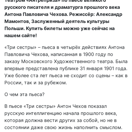
Театром «Антреприза» по пьесе великого
русского писателя и драматурга прошлого века
Антона Павловича Чехова. Режиссёр: Александр
Мамонтов, Заслуженный деятель культуры
Польши. Купить билеты можно уже сейчас на
нашем сайте!
«Три сестры» – пьеса в четырёх действиях Антона
Павловича Чехова, написанная в 1900 году по
заказу Московского Художественного театра. Была
впервые представлена публике 31 января 1901 года.
Уже более ста лет пьеса не сходит со сцены – как в
России, так и за рубежом.
О чем эта пьеса?
В пьесе «Три сестры» Антон Чехов показал
русскую интеллигенцию начала прошлого века,
которая должна вести других за собой, но не в
состоянии даже свою жизнь наполнить смыслом.