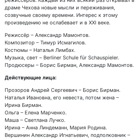
режиссёров. Каждый из них всякий раз открывал в
драме Чехова новые мысли и переживания,
созвучные своему времени. Интерес к этому
произведению не ослабевает и в XXI веке.
Режиссёр – Александр Мамонтов.
Композитор – Тимур Исмагилов.
Костюмы – Наталья Лимбах.
Музыка, свет – Berliner Schule für Schauspieler.
Продюсеры – Борис Бирман, Александр Мамонтов.
Действующие лица:
Прозоров Андрей Сергеевич – Борис Бирман.
Наталья Ивановна, его невеста, потом жена –
Ирина Бирман.
Ольга – Елена Марченко.
Маша – Светлана Лучко.
Ирина – Анна Линдеманн, Мария Родина.
Вершинин Александр Игнатьевич, подполковник –