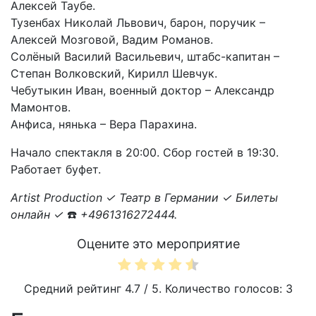
Алексей Таубе.
Тузенбах Николай Львович, барон, поручик –
Алексей Мозговой, Вадим Романов.
Солёный Василий Васильевич, штабс-капитан –
Степан Волковский, Кирилл Шевчук.
Чебутыкин Иван, военный доктор – Александр
Мамонтов.
Анфиса, нянька – Вера Парахина.
Начало спектакля в 20:00. Сбор гостей в 19:30.
Работает буфет.
Artist Production ✓ Театр в Германии ✓ Билеты
онлайн ✓
☎️️
+4961316272444.
Оцените это мероприятие
Средний рейтинг
4.7
/ 5. Количество голосов:
3