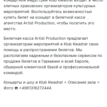
концертной индустрии Klub Kwadrat входит в число
элитных краковских организаторов культурных
мероприятий. Воспользуйтесь возможностью
купить билет на концерт в билетной кассе
агентства Artist Production, чтобы посетить это
место.
Билетная касса Artist Production предлагает
организаторам мероприятий в Klub Kwadrat свою
помощь в распространении билетов. Мы
располагаем надежным и безопасным сервисом по
продаже билетов в Германии и всей Европе,
обширной клиентской базой и профессиональной
командой.
Концерты и шоу в Klub Kwadrat
⭐
Описание зала
⭐
Фото
☎️
+4961316272444.