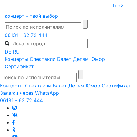
Skip
Твой
to
концерт - твой выбор
content
06131 - 62 72 444
DE
RU
Концерты
Спектакли
Балет
Детям
Юмор
Сертификат
Концерты
Спектакли
Балет
Детям
Юмор
Сертификат
Закажи через WhatsApp
06131 - 62 72 444