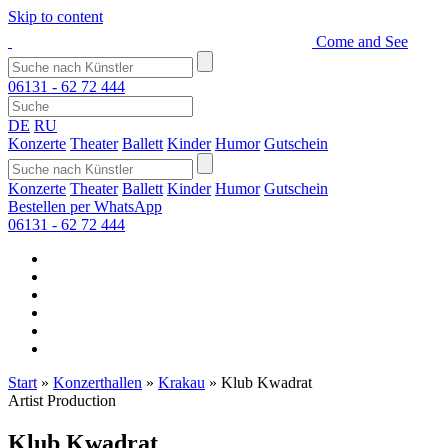
Skip to content
Come and See
06131 - 62 72 444
DE
RU
Konzerte
Theater
Ballett
Kinder
Humor
Gutschein
Konzerte
Theater
Ballett
Kinder
Humor
Gutschein
Bestellen per WhatsApp
06131 - 62 72 444
Start
»
Konzerthallen
»
Krakau
»
Klub Kwadrat
Artist Production
Klub Kwadrat