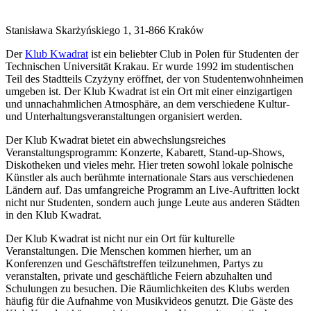
Stanisława Skarżyńskiego 1, 31-866 Kraków
Der
Klub Kwadrat
ist ein beliebter Club in Polen für Studenten der
Technischen Universität Krakau. Er wurde 1992 im studentischen
Teil des Stadtteils Czyżyny eröffnet, der von Studentenwohnheimen
umgeben ist. Der Klub Kwadrat ist ein Ort mit einer einzigartigen
und unnachahmlichen Atmosphäre, an dem verschiedene Kultur-
und Unterhaltungsveranstaltungen organisiert werden.
Der Klub Kwadrat bietet ein abwechslungsreiches
Veranstaltungsprogramm: Konzerte, Kabarett, Stand-up-Shows,
Diskotheken und vieles mehr. Hier treten sowohl lokale polnische
Künstler als auch berühmte internationale Stars aus verschiedenen
Ländern auf. Das umfangreiche Programm an Live-Auftritten lockt
nicht nur Studenten, sondern auch junge Leute aus anderen Städten
in den Klub Kwadrat.
Der Klub Kwadrat ist nicht nur ein Ort für kulturelle
Veranstaltungen. Die Menschen kommen hierher, um an
Konferenzen und Geschäftstreffen teilzunehmen, Partys zu
veranstalten, private und geschäftliche Feiern abzuhalten und
Schulungen zu besuchen. Die Räumlichkeiten des Klubs werden
häufig für die Aufnahme von Musikvideos genutzt. Die Gäste des