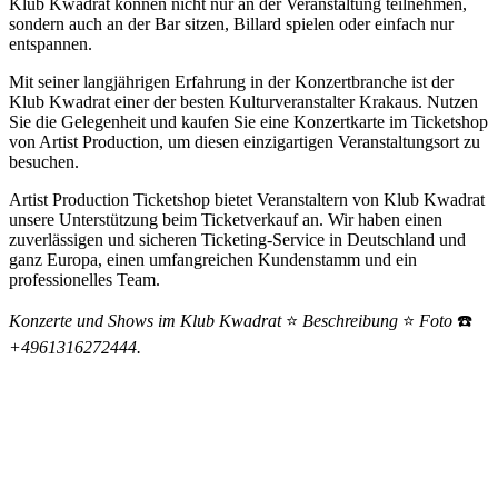
Klub Kwadrat können nicht nur an der Veranstaltung teilnehmen,
sondern auch an der Bar sitzen, Billard spielen oder einfach nur
entspannen.
Mit seiner langjährigen Erfahrung in der Konzertbranche ist der
Klub Kwadrat einer der besten Kulturveranstalter Krakaus. Nutzen
Sie die Gelegenheit und kaufen Sie eine Konzertkarte im Ticketshop
von Artist Production, um diesen einzigartigen Veranstaltungsort zu
besuchen.
Artist Production Ticketshop bietet Veranstaltern von Klub Kwadrat
unsere Unterstützung beim Ticketverkauf an. Wir haben einen
zuverlässigen und sicheren Ticketing-Service in Deutschland und
ganz Europa, einen umfangreichen Kundenstamm und ein
professionelles Team.
Konzerte und Shows im Klub Kwadrat
⭐
Beschreibung
⭐
Foto
☎️
+4961316272444.