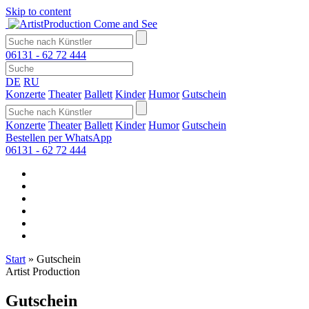
Skip to content
Come and See
06131 - 62 72 444
DE
RU
Konzerte
Theater
Ballett
Kinder
Humor
Gutschein
Konzerte
Theater
Ballett
Kinder
Humor
Gutschein
Bestellen per WhatsApp
06131 - 62 72 444
Start
»
Gutschein
Artist Production
Gutschein