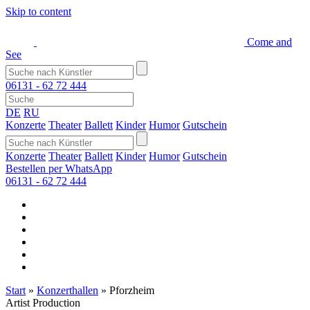
Skip to content
Come and
See
06131 - 62 72 444
DE
RU
Konzerte
Theater
Ballett
Kinder
Humor
Gutschein
Konzerte
Theater
Ballett
Kinder
Humor
Gutschein
Bestellen per WhatsApp
06131 - 62 72 444
Start
»
Konzerthallen
»
Pforzheim
Artist Production