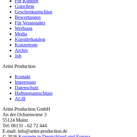
Für Kunden
Gutschein
Geschenkumschlag
Bewertungen
Für Veranstalter
Werbung
Media
Künstlerkatalog
Konzertorte
Archiv
Job
Artist Production
Kontakt
Impressum
Datenschutz
Haftungsausschluss
AGB
Artist Production GmbH
An der Ochsenwiese 3
55124 Mainz
Tel:
06131 - 62 72 444
E-mail:
info@artist-production.de
© 2026
Konzerte in Deutschland und Europa