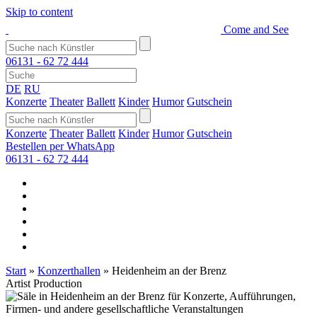
Skip to content
Come and See
06131 - 62 72 444
DE
RU
Konzerte
Theater
Ballett
Kinder
Humor
Gutschein
Konzerte
Theater
Ballett
Kinder
Humor
Gutschein
Bestellen per WhatsApp
06131 - 62 72 444
Start
»
Konzerthallen
»
Heidenheim an der Brenz
Artist Production