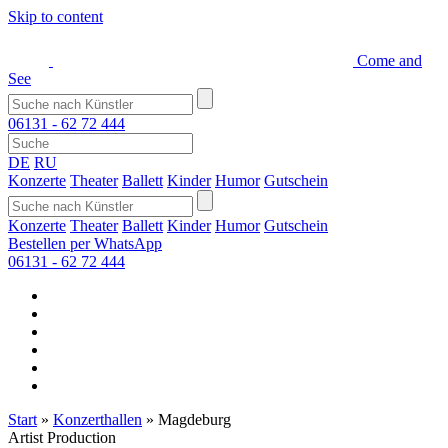
Skip to content
Come and
See
06131 - 62 72 444
DE
RU
Konzerte
Theater
Ballett
Kinder
Humor
Gutschein
Konzerte
Theater
Ballett
Kinder
Humor
Gutschein
Bestellen per WhatsApp
06131 - 62 72 444
Start
»
Konzerthallen
»
Magdeburg
Artist Production