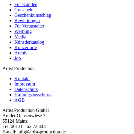
Für Kunden
Gutschein
Geschenkumschlag
Bewertungen
Für Veranstalter
Werbung
Media
Künstlerkatalog
Konzertorte
Archiv
Job
Artist Production
Kontakt
Impressum
Datenschutz
Haftungsausschluss
AGB
Artist Production GmbH
An der Ochsenwiese 3
55124 Mainz
Tel:
06131 - 62 72 444
E-mail:
info@artist-production.de