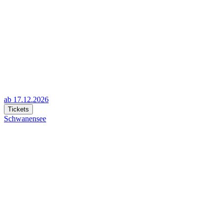
ab 17.12.2026
Tickets
Schwanensee