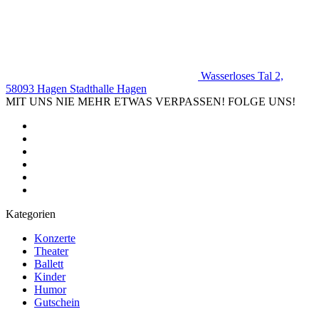
Wasserloses Tal 2,
58093 Hagen
Stadthalle Hagen
MIT UNS NIE MEHR ETWAS VERPASSEN! FOLGE UNS!
Kategorien
Konzerte
Theater
Ballett
Kinder
Humor
Gutschein