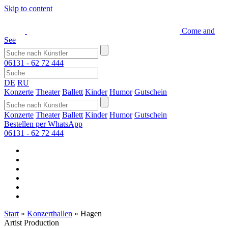
Skip to content
Come and
See
06131 - 62 72 444
DE
RU
Konzerte
Theater
Ballett
Kinder
Humor
Gutschein
Konzerte
Theater
Ballett
Kinder
Humor
Gutschein
Bestellen per WhatsApp
06131 - 62 72 444
Start
»
Konzerthallen
»
Hagen
Artist Production