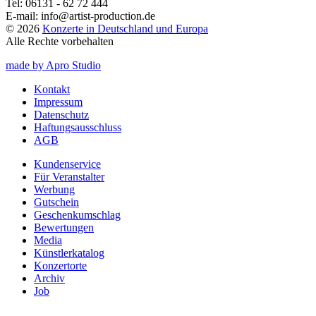
Tel:
06131 - 62 72 444
E-mail:
info@artist-production.de
© 2026
Konzerte in Deutschland und Europa
Alle Rechte vorbehalten
made by Apro Studio
Kontakt
Impressum
Datenschutz
Haftungsausschluss
AGB
Kundenservice
Für Veranstalter
Werbung
Gutschein
Geschenkumschlag
Bewertungen
Media
Künstlerkatalog
Konzertorte
Archiv
Job