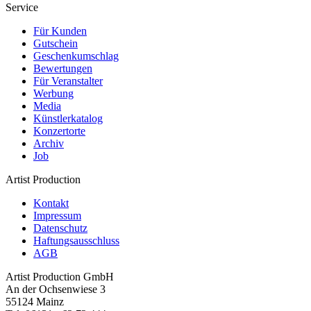
Service
Für Kunden
Gutschein
Geschenkumschlag
Bewertungen
Für Veranstalter
Werbung
Media
Künstlerkatalog
Konzertorte
Archiv
Job
Artist Production
Kontakt
Impressum
Datenschutz
Haftungsausschluss
AGB
Artist Production GmbH
An der Ochsenwiese 3
55124 Mainz