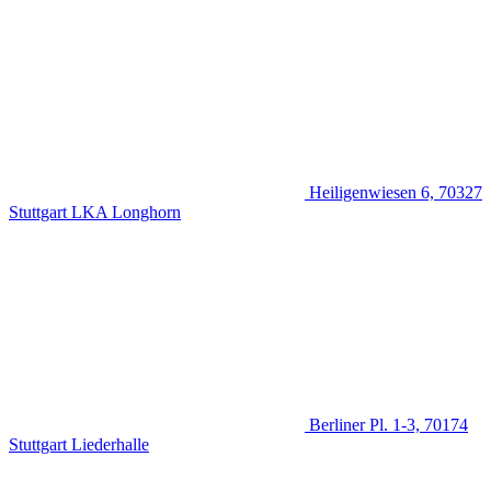
Heiligenwiesen 6, 70327
Stuttgart
LKA Longhorn
Berliner Pl. 1-3, 70174
Stuttgart
Liederhalle