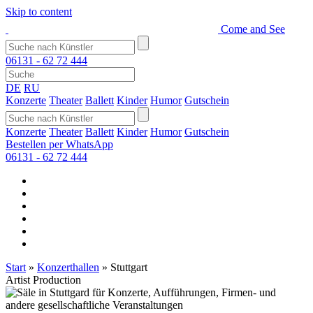
Skip to content
Come and See
06131 - 62 72 444
DE
RU
Konzerte
Theater
Ballett
Kinder
Humor
Gutschein
Konzerte
Theater
Ballett
Kinder
Humor
Gutschein
Bestellen per WhatsApp
06131 - 62 72 444
Start
»
Konzerthallen
»
Stuttgart
Artist Production