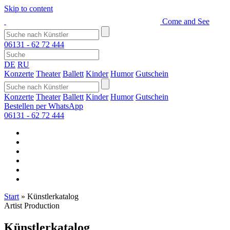
Skip to content
Come and See
06131 - 62 72 444
DE
RU
Konzerte
Theater
Ballett
Kinder
Humor
Gutschein
Konzerte
Theater
Ballett
Kinder
Humor
Gutschein
Bestellen per WhatsApp
06131 - 62 72 444
Start
»
Künstlerkatalog
Artist Production
Künstlerkatalog