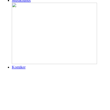
Musikbands
Komiker