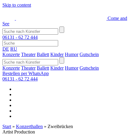
Skip to content
Come and
See
06131 - 62 72 444
DE
RU
Konzerte
Theater
Ballett
Kinder
Humor
Gutschein
Konzerte
Theater
Ballett
Kinder
Humor
Gutschein
Bestellen per WhatsApp
06131 - 62 72 444
Start
»
Konzerthallen
»
Zweibrücken
Artist Production