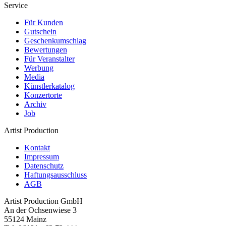
Service
Für Kunden
Gutschein
Geschenkumschlag
Bewertungen
Für Veranstalter
Werbung
Media
Künstlerkatalog
Konzertorte
Archiv
Job
Artist Production
Kontakt
Impressum
Datenschutz
Haftungsausschluss
AGB
Artist Production GmbH
An der Ochsenwiese 3
55124 Mainz