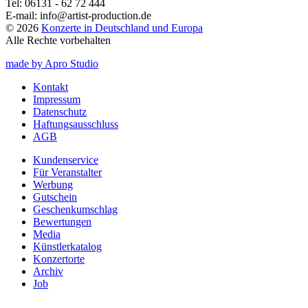
Tel:
06131 - 62 72 444
E-mail:
info@artist-production.de
© 2026
Konzerte in Deutschland und Europa
Alle Rechte vorbehalten
made by Apro Studio
Kontakt
Impressum
Datenschutz
Haftungsausschluss
AGB
Kundenservice
Für Veranstalter
Werbung
Gutschein
Geschenkumschlag
Bewertungen
Media
Künstlerkatalog
Konzertorte
Archiv
Job