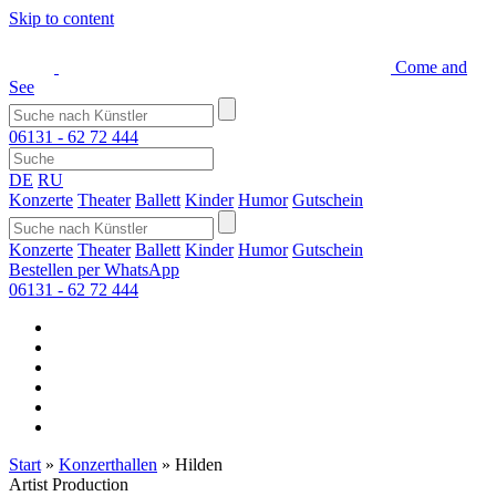
Skip to content
Come and
See
06131 - 62 72 444
DE
RU
Konzerte
Theater
Ballett
Kinder
Humor
Gutschein
Konzerte
Theater
Ballett
Kinder
Humor
Gutschein
Bestellen per WhatsApp
06131 - 62 72 444
Start
»
Konzerthallen
»
Hilden
Artist Production