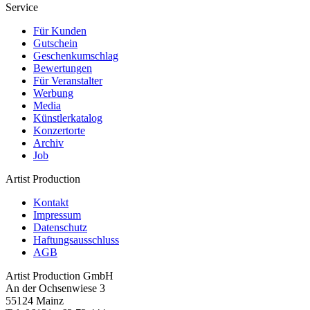
Service
Für Kunden
Gutschein
Geschenkumschlag
Bewertungen
Für Veranstalter
Werbung
Media
Künstlerkatalog
Konzertorte
Archiv
Job
Artist Production
Kontakt
Impressum
Datenschutz
Haftungsausschluss
AGB
Artist Production GmbH
An der Ochsenwiese 3
55124 Mainz