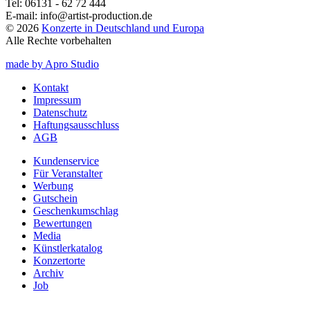
Tel:
06131 - 62 72 444
E-mail:
info@artist-production.de
© 2026
Konzerte in Deutschland und Europa
Alle Rechte vorbehalten
made by Apro Studio
Kontakt
Impressum
Datenschutz
Haftungsausschluss
AGB
Kundenservice
Für Veranstalter
Werbung
Gutschein
Geschenkumschlag
Bewertungen
Media
Künstlerkatalog
Konzertorte
Archiv
Job