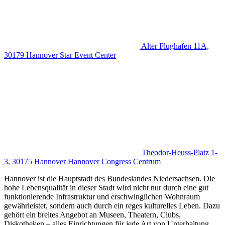
Alter Flughafen 11A,
30179 Hannover
Star Event Center
Theodor-Heuss-Platz 1-
3, 30175 Hannover
Hannover Congress Centrum
Hannover ist die Hauptstadt des Bundeslandes Niedersachsen. Die
hohe Lebensqualität in dieser Stadt wird nicht nur durch eine gut
funktionierende Infrastruktur und erschwinglichen Wohnraum
gewährleistet, sondern auch durch ein reges kulturelles Leben. Dazu
gehört ein breites Angebot an Museen, Theatern, Clubs,
Diskotheken – alles Einrichtungen für jede Art von Unterhaltung