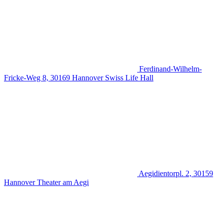
Ferdinand-Wilhelm-
Fricke-Weg 8, 30169 Hannover
Swiss Life Hall
Aegidientorpl. 2, 30159
Hannover
Theater am Aegi