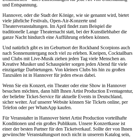
und Entspannung.
Hannover, oder die Stadt der Könige, wie sie genannt wird, bietet
viele jährliche Festivals, Open-Air-Konzerte und
Theaterveranstaltungen. Im April findet zum Beispiel die
traditionelle Lange Theaternacht statt, bei der Kunstliebhaber die
ganze Nacht hindurch eine Aufführung erleben können.
Und natürlich gibt es im Geburtsort der Rockband Scorpions auch
nach Sonnenuntergang noch viel zu erleben. Kneipen, Cocktailbars
und Clubs mit Live-Musik ziehen jeden Tag viele Menschen an.
Kreative Musiker und Schauspieler sorgen jeden Abend für viele
einzigartige Darbietungen. Von kleinen Clubs bis hin zu großen
Tanzsälen ist in Hannover für jeden etwas dabei.
Wenn Sie ein Konzert, ein Theater oder eine Show in Hannover
besuchen möchten, dann hilft Ihnen Artist Production Eventagentur,
der beliebte Ticket-Service für aktuelle Events in Deutschland,
sicher weiter. Auf unserer Website können Sie Tickets online, per
Telefon oder per WhatsApp kaufen.
Für Veranstalter in Hannover bietet Artist Production vorteilhafte
Konditionen und ein großes Publikum. Unsere Konzertkasse ist
einer der besten Partner für den Ticketverkauf. Sollte der von Ihnen
gewünschte Veranstaltungsort noch nicht in unserem Katalog sein,