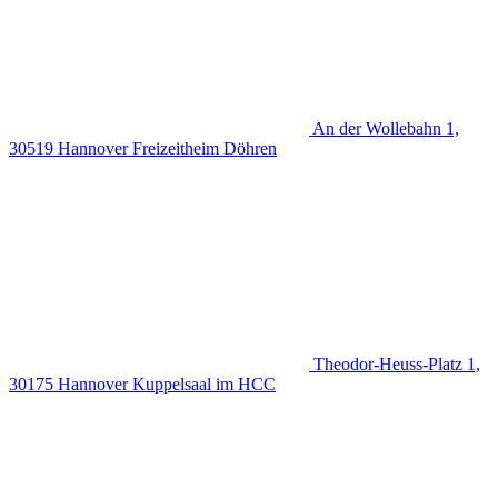
An der Wollebahn 1,
30519 Hannover
Freizeitheim Döhren
Theodor-Heuss-Platz 1,
30175 Hannover
Kuppelsaal im HCC