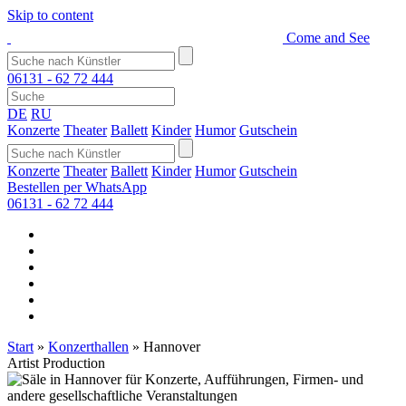
Skip to content
Come and See
06131 - 62 72 444
DE
RU
Konzerte
Theater
Ballett
Kinder
Humor
Gutschein
Konzerte
Theater
Ballett
Kinder
Humor
Gutschein
Bestellen per WhatsApp
06131 - 62 72 444
Start
»
Konzerthallen
»
Hannover
Artist Production