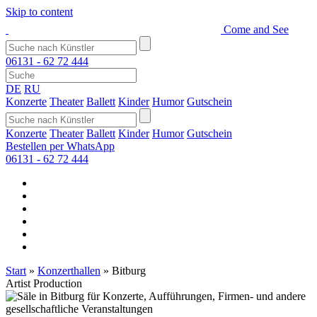
Skip to content
Come and See
06131 - 62 72 444
DE
RU
Konzerte
Theater
Ballett
Kinder
Humor
Gutschein
Konzerte
Theater
Ballett
Kinder
Humor
Gutschein
Bestellen per WhatsApp
06131 - 62 72 444
Start
»
Konzerthallen
»
Bitburg
Artist Production