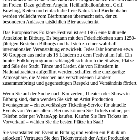
im Freien. Dazu gehören Angeln, Heißluftballonfahren, Golf,
Bowling, Reiten und einfach die freie Natur. Und Bierliebhaber
werden vielleicht vom Bierbrunnen überrascht sein, der zu
besonderen Anlässen tatsächlich Bier ausschenkt.
Das Europäisches Folklore-Festival ist seit 1965 eine kulturelle
Attraktion in Bitburg. Es begann mit den Feierlichkeiten zum 1250-
jährigen Bestehen Bitburgs und hat sich zu einer wahrhaft
internationalen Veranstaltung entwickelt. Jedes Jahr kommen etwa
50 Gruppen aus mehr als 15 Ländern zu dem Festival im Juli. Ein
buntes Folkloreprogramm schlängelt sich durch die Straßen, Plätze
und Säle der Stadt. Tänze und Lieder, die von Künstlern in
Nationaltrachten aufgeführt werden, schaffen eine einzigartige
Atmosphäre, die Menschen aus verschiedenen Ländern
zusammenbringt und gegenseitigen Respekt und Verständnis fördert.
Wenn Sie auf der Suche nach Konzerten, Theater oder Shows in
Bitburg sind, dann wenden Sie sich an Artist Production
Eventagentur – ein zuverlässiger Ticketing-Service für aktuelle
Events von Veranstaltern. Bei uns können Sie Tickets online, per
Telefon oder per WhatsApp kaufen. Kaufen Sie Ihre Tickets im
Vorverkauf – wählen Sie die besten Plätze im Saal!
Sie veranstalten ein Event in Bitburg und wollen ein Publikum
anlocken? Vertrauen Sie den Ticketvertrieb der Artist Production