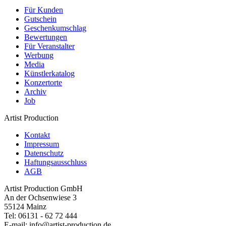
Für Kunden
Gutschein
Geschenkumschlag
Bewertungen
Für Veranstalter
Werbung
Media
Künstlerkatalog
Konzertorte
Archiv
Job
Artist Production
Kontakt
Impressum
Datenschutz
Haftungsausschluss
AGB
Artist Production GmbH
An der Ochsenwiese 3
55124 Mainz
Tel:
06131 - 62 72 444
E-mail:
info@artist-production.de