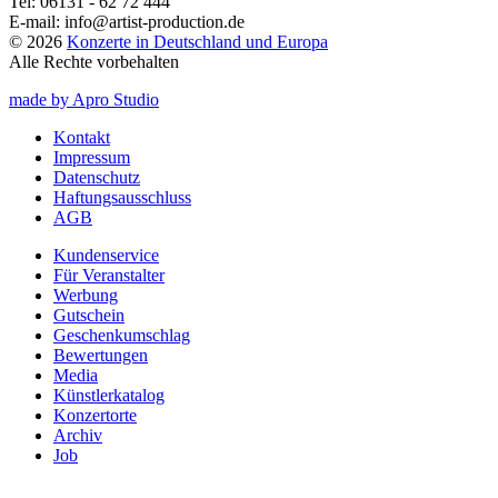
Tel:
06131 - 62 72 444
E-mail:
info@artist-production.de
© 2026
Konzerte in Deutschland und Europa
Alle Rechte vorbehalten
made by Apro Studio
Kontakt
Impressum
Datenschutz
Haftungsausschluss
AGB
Kundenservice
Für Veranstalter
Werbung
Gutschein
Geschenkumschlag
Bewertungen
Media
Künstlerkatalog
Konzertorte
Archiv
Job