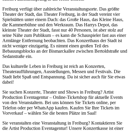
Freiburg verfügt über zahlreiche Veranstaltungsorte. Das größte
Theater der Stadt, das Theater Freiburg, in der Stadt vereint vier
Spielstätten unter einem Dach: das Große Haus, das Kleine Haus,
die Kammerbühne und den Werkraum. Das Harrys Depot, das
kleinste Theater der Stadt, fasst nur 40 Personen, ist aber stolz auf
seine Nähe zum Publikum – es kann die Schauspieler fast aus einer
Armlänge Entfernung beobachten. Das Konzerthaus der Stadt ist
nicht weniger einzigartig. Es nimmt einen großen Teil des
Bebauungsblocks an der Bismarckallee zwischen Bertoldstraße und
Sedanstraße ein.
Das kulturelle Leben in Freiburg ist reich an Konzerten,
Theateraufführungen, Ausstellungen, Messen und Festivals. Die
Stadt liebt Spaß und Entspannung. Da ist sicher auch für Sie etwas
dabei!
Sie suchen Konzerte, Theater und Shows in Freiburg? Artist
Production Eventagentur – Online-Ticketshop für aktuelle Events
von den Veranstaltern. Bei uns können Sie Tickets online, per
Telefon oder per WhatsApp kaufen. Kaufen Sie Ihre Tickets im
Vorverkauf – wählen Sie die besten Plätze im Saal!
Sie veranstalten eine Veranstaltung in Freiburg? Kontaktieren Sie
die Artist Production Eventagentur! Unsere Konzertkasse ist einer