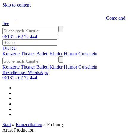
Skip to content
Come and
See
06131 - 62 72 444
DE
RU
Konzerte
Theater
Ballett
Kinder
Humor
Gutschein
Konzerte
Theater
Ballett
Kinder
Humor
Gutschein
Bestellen per WhatsApp
06131 - 62 72 444
Start
»
Konzerthallen
»
Freiburg
Artist Production