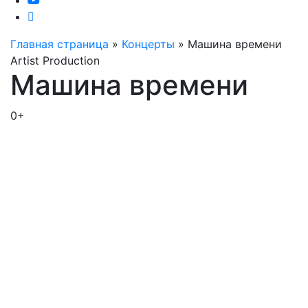
Главная страница
»
Концерты
»
Машина времени
Artist Production
Машина времени
0+