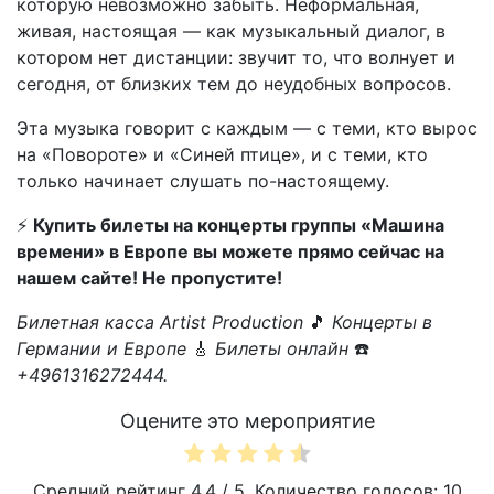
которую невозможно забыть. Неформальная,
живая, настоящая — как музыкальный диалог, в
котором нет дистанции: звучит то, что волнует и
сегодня, от близких тем до неудобных вопросов.
Эта музыка говорит с каждым — с теми, кто вырос
на «Повороте» и «Синей птице», и с теми, кто
только начинает слушать по-настоящему.
⚡
Купить билеты на концерты группы «Машина
времени» в Европе вы можете прямо сейчас на
нашем сайте! Не пропустите!
Билетная касса Artist Production
🎵
Концерты в
Германии и Европе
🎸
Билеты онлайн
☎️
+4961316272444.
Оцените это мероприятие
Средний рейтинг
4.4
/ 5. Количество голосов:
10