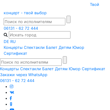
Skip
Твой
to
концерт - твой выбор
content
06131 - 62 72 444
DE
RU
Концерты
Спектакли
Балет
Детям
Юмор
Сертификат
Концерты
Спектакли
Балет
Детям
Юмор
Сертификат
Закажи через WhatsApp
06131 - 62 72 444