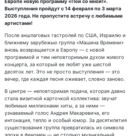
Европе новую программу «Пой со мной!».
Выступления пройдут с 14 февраля по 3 марта
2026 года. Не пропустите встречу с любимыми
артистами!
После аншлаговых гастролей по США, Израилю и
ближнему зарубежью группа «Машина Времени»
вновь возвращается в Европу — с новой
программой и тем неповторимым духом живого
концерта, за который ее любят уже шестой
десяток лет. Это не просто выступления — это
вечер, где каждая песня оживает, словно заново.
В центре — неповторимая подача, которая давно
стала визитной карточкой коллектива: звучат
любимые миллионами хиты, а за ними —
узнаваемый голос Андрея Макаревича, его
интонация, тепло и особый юмор. За десятилетия
существования группа превратилась из символа
эпохи в феномен — не столько музыкальный,