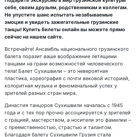
Подарите экскурсию в мир грузинской культуры
себе, своим друзьям, родственникам и коллегам.
Не упустите шанс испытать незабываемые
эмоции и увидеть зажигательные грузинские
танцы! Купить билеты онлайн вы можете прямо
сейчас на нашем сайте.
Встречайте! Ансамбль национального грузинского
балета поразит ваше воображение летящими
танцами на грани возможностей человеческого
тела! Балет Сухишвили – это невероятная
пластика, хореография с почти вековой историей,
колоритная музыка и феноменальный успех у
зрителей разных стран мира.
Династия танцоров Сухишвили началась с 1945
года и с тех пор прочно ассоциируется у зрителей
с грацией, мастерством, а носители это фамилии –
с преемственностью, страстью и талантом.
Благодаря балету Сухишвили Грузия стала