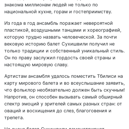
знакома миллионам людей не только по
национальной кухне, горам и гостеприимству.
Из года в год ансамбль поражает невероятной
пластикой, воздушными танцами и хореографией,
которую трудно назвать человеческой. За почти
вековую историю балет Сухишвили получил не
только традиции и собственный уникальный стиль.
Он по праву заслужил гордость своей страны и
настоящую мировую славу.
Артистам ансамбля удалось поместить Тбилиси на
карту мирового балета и во всеуслышание заявить,
что фольклор необязательно должен быть скучным!
Напротив, он способен вызывать самый обширный
спектр эмоций у зрителей самых разных стран: от
оваций и восхищения до слез, благоговения и
трепета.