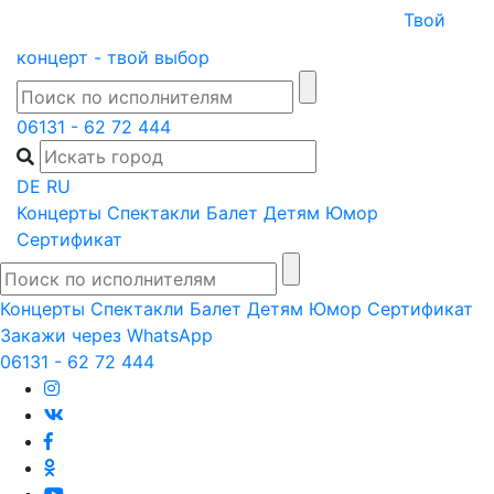
Skip
Твой
to
концерт - твой выбор
content
06131 - 62 72 444
DE
RU
Концерты
Спектакли
Балет
Детям
Юмор
Сертификат
Концерты
Спектакли
Балет
Детям
Юмор
Сертификат
Закажи через WhatsApp
06131 - 62 72 444