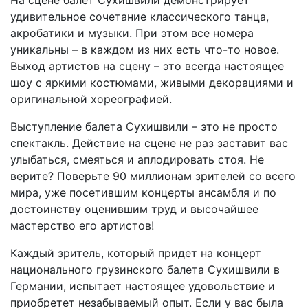
На сцене балет Сухишвили демонстрирует
удивительное сочетание классического танца,
акробатики и музыки. При этом все номера
уникальны – в каждом из них есть что-то новое.
Выход артистов на сцену – это всегда настоящее
шоу с яркими костюмами, живыми декорациями и
оригинальной хореографией.
Выступление балета Сухишвили – это не просто
спектакль. Действие на сцене не раз заставит вас
улыбаться, смеяться и аплодировать стоя. Не
верите? Поверьте 90 миллионам зрителей со всего
мира, уже посетившим концерты ансамбля и по
достоинству оценившим труд и высочайшее
мастерство его артистов!
Каждый зритель, который придет на концерт
национального грузинского балета Сухишвили в
Германии, испытает настоящее удовольствие и
приобретет незабываемый опыт. Если у вас была