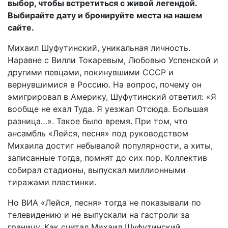
выбор, чтобы встретиться с живой легендой.
Выбирайте дату и бронируйте места на нашем
сайте.
Михаил Шуфутинский, уникальная личность.
Наравне с Вилли Токаревым, Любовью Успенской и
другими певцами, покинувшими СССР и
вернувшимися в Россию. На вопрос, почему он
эмигрировал в Америку, Шуфутинский ответил: «Я
вообще не ехал Туда. Я уезжал Отсюда. Большая
разница…». Такое было время. При том, что
ансамбль «Лейся, песня» под руководством
Михаила достиг небывалой популярности, а хиты,
записанные тогда, помнят до сих пор. Коллектив
собирал стадионы, выпускал миллионными
тиражами пластинки.
Но ВИА «Лейся, песня» тогда не показывали по
телевидению и не выпускали на гастроли за
границу. Как считал Михаил Шуфутинский,