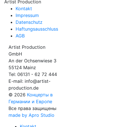
Artist Production
Kontakt
Impressum
Datenschutz
Haftungsausschluss
AGB
Artist Production
GmbH
An der Ochsenwiese 3
55124 Mainz
Tel:
06131 - 62 72 444
E-mail:
info@artist-
production.de
© 2026
Концерты в
Германии и Европе
Все права защищены
made by Apro Studio
Kontakt