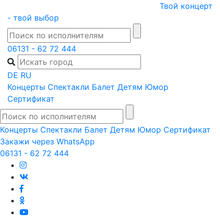
Skip
Твой концерт
to
- твой выбор
content
06131 - 62 72 444
DE
RU
Концерты
Спектакли
Балет
Детям
Юмор
Сертификат
Концерты
Спектакли
Балет
Детям
Юмор
Сертификат
Закажи через WhatsApp
06131 - 62 72 444