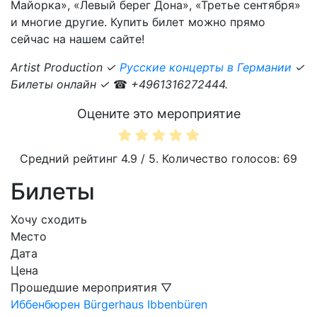
Майорка», «Левый берег Дона», «Третье сентября»
и многие другие. Купить билет можно прямо
сейчас на нашем сайте!
Artist Production ✓
Русские концерты в Германии
✓
Билеты онлайн ✓
☎
+4961316272444.
Оцените это мероприятие
Средний рейтинг
4.9
/ 5. Количество голосов:
69
Билеты
Хочу сходить
Место
Дата
Цена
Прошедшие мероприятия ▽
Иббенбюрен
Bürgerhaus Ibbenbüren