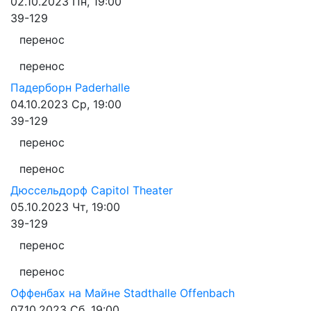
02.10.2023
Пн, 19:00
39-129
перенос
перенос
Падерборн
Paderhalle
04.10.2023
Ср, 19:00
39-129
перенос
перенос
Дюссельдорф
Capitol Theater
05.10.2023
Чт, 19:00
39-129
перенос
перенос
Оффенбах на Майне
Stadthalle Offenbach
07.10.2023
Сб, 19:00