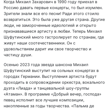
Когда Михаил Захарович в 1990 году приехал в
Россию давать первые концерты, то был изумлен.
Зрители знали все его песни! Ради этого стоило
возвратиться. Это была уже другая страна. Другие
люди, не замороченные идеологией и открыто
признававшиеся артисту в любви. Теперь Михаил
Шуфутинский много гастролирует по странам, где
живут наши соотечественники. Он с
удовольствием дарит им свое творчество и
частицу души.
Осенью 2023 года звезда шансона Михаил
Шуфутинский выступит на сольных концертах в
городах Германии. Выступления артиста будут
проходить в сопровождении оркестра, вокального
дуэта «Лиада» и танцевальной шоу-группы
«Атаман». В программе «Добрый вечер, господа»
певец исполнит все лучшие композиции,
накопленные за годы творчества. «Пальма де