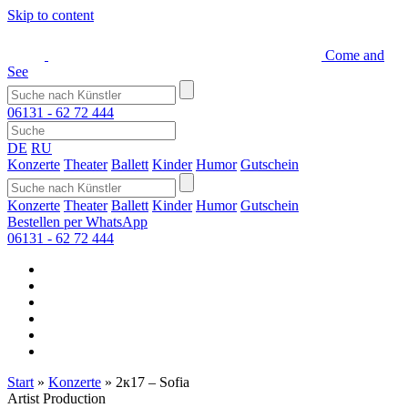
Skip to content
Come and
See
06131 - 62 72 444
DE
RU
Konzerte
Theater
Ballett
Kinder
Humor
Gutschein
Konzerte
Theater
Ballett
Kinder
Humor
Gutschein
Bestellen per WhatsApp
06131 - 62 72 444
Start
»
Konzerte
»
2к17 – Sofia
Artist Production