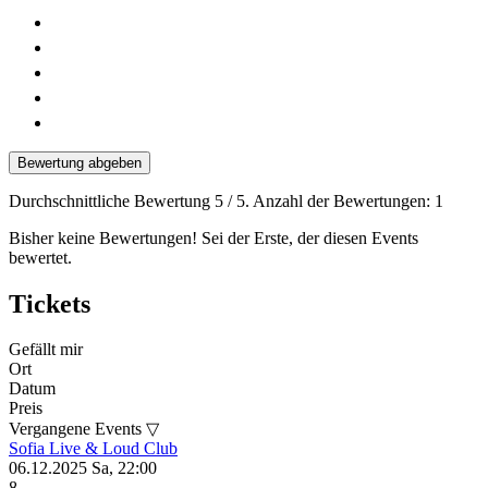
Bewertung abgeben
Durchschnittliche Bewertung
5
/ 5. Anzahl der Bewertungen:
1
Bisher keine Bewertungen! Sei der Erste, der diesen Events
bewertet.
Tickets
Gefällt mir
Ort
Datum
Preis
Vergangene Events ▽
Sofia
Live & Loud Club
06.12.2025
Sa, 22:00
8