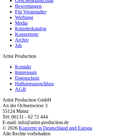
Geschenkumschlag
Bewertungen
Für Veranstalter
Werbung
Media
Künstlerkatalog
Konzertorte
Archiv
Job
Artist Production
Kontakt
Impressum
Datenschutz
Haftungsausschluss
AGB
Artist Production GmbH
An der Ochsenwiese 3
55124 Mainz
Tel:
06131 - 62 72 444
E-mail:
info@artist-production.de
© 2026
Konzerte in Deutschland und Europa
Alle Rechte vorbehalten