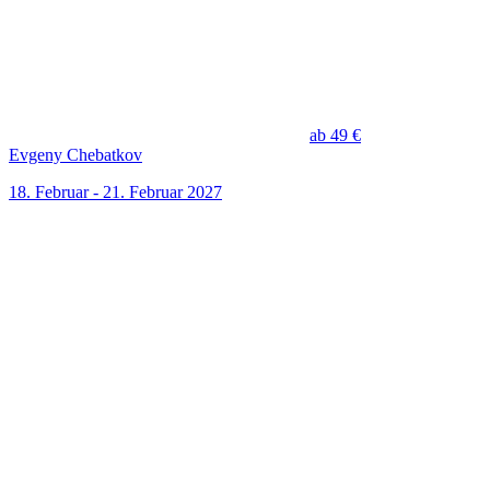
ab 49 €
Evgeny Chebatkov
18. Februar - 21. Februar 2027