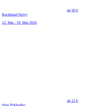
ab 50 €
Rockband Nervy
22. Mai - 19. Mai 2026
ab 22 €
Irina Prikhodko