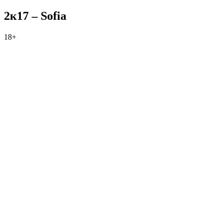
2к17 – Sofia
18+