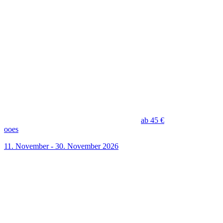
ab 45 €
ooes
11. November - 30. November 2026