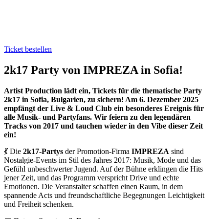
Ticket bestellen
2k17 Party von IMPREZA in Sofia!
Artist Production lädt ein, Tickets für die thematische Party
2k17 in Sofia, Bulgarien, zu sichern! Am 6. Dezember 2025
empfängt der Live & Loud Club ein besonderes Ereignis für
alle Musik‑ und Partyfans. Wir feiern zu den legendären
Tracks von 2017 und tauchen wieder in den Vibe dieser Zeit
ein!
💃 Die
2k17-Partys
der Promotion‑Firma
IMPREZA
sind
Nostalgie‑Events im Stil des Jahres 2017: Musik, Mode und das
Gefühl unbeschwerter Jugend. Auf der Bühne erklingen die Hits
jener Zeit, und das Programm verspricht Drive und echte
Emotionen. Die Veranstalter schaffen einen Raum, in dem
spannende Acts und freundschaftliche Begegnungen Leichtigkeit
und Freiheit schenken.