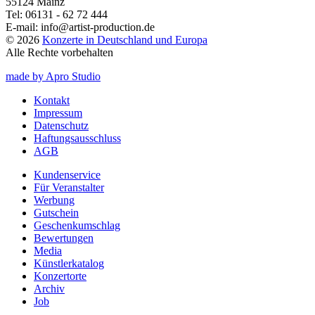
55124 Mainz
Tel:
06131 - 62 72 444
E-mail:
info@artist-production.de
© 2026
Konzerte in Deutschland und Europa
Alle Rechte vorbehalten
made by Apro Studio
Kontakt
Impressum
Datenschutz
Haftungsausschluss
AGB
Kundenservice
Für Veranstalter
Werbung
Gutschein
Geschenkumschlag
Bewertungen
Media
Künstlerkatalog
Konzertorte
Archiv
Job