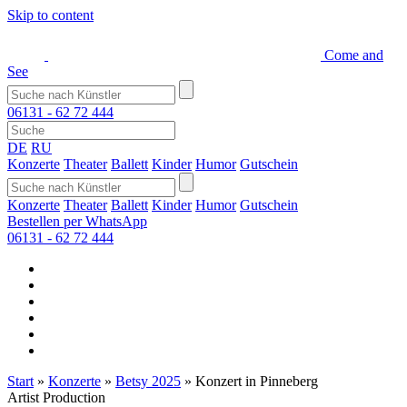
Skip to content
Come and
See
06131 - 62 72 444
DE
RU
Konzerte
Theater
Ballett
Kinder
Humor
Gutschein
Konzerte
Theater
Ballett
Kinder
Humor
Gutschein
Bestellen per WhatsApp
06131 - 62 72 444
Start
»
Konzerte
»
Betsy 2025
»
Konzert in Pinneberg
Artist Production