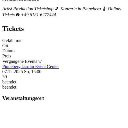
Artist Production Ticketshop
🎵
Konzerte in Pinneberg
🎸
Online-
Tickets
☎️
+49 6131 6272444.
Tickets
Gefällt mir
Ort
Datum
Preis
Vergangene Events ▽
Pinneberg
Jasmin Event Center
07.12.2025
So, 15:00
39
beendet
beendet
Veranstaltungsort