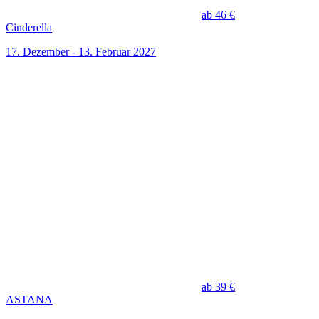
ab 46 €
Cinderella
17. Dezember - 13. Februar 2027
ab 39 €
ASTANA