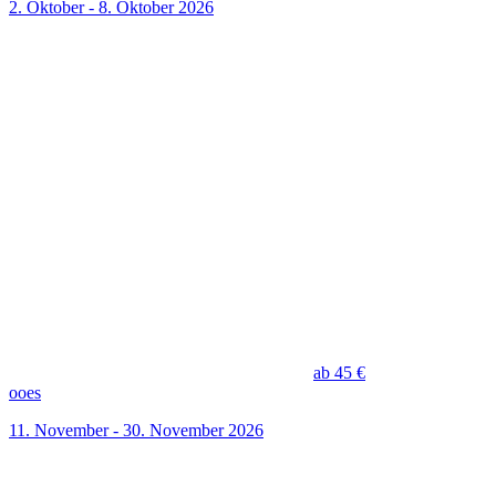
2. Oktober - 8. Oktober 2026
ab 45 €
ooes
11. November - 30. November 2026