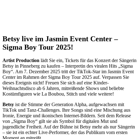
Betsy live im Jasmin Event Center –
Sigma Boy Tour 2025!
Artist Production
lädt Sie ein, Tickets für das Konzert der Sängerin
Betsy in Pinneberg zu kaufen – Interpretin des viralen Hits „Sigma
Boy“. Am 7. Dezember 2025 tritt der TikTok-Star im Jasmin Event
Center im Rahmen der Sigma Boy Tour 2025 auf. Verpassen Sie
dieses Ereignis nicht! Freuen Sie sich auf eine Kinder-
Weihnachtsdisco ab 6 Jahren, mitreißende Shows und beliebte
Kostümfiguren wie La Boubou, Stitch und viele weitere!
Betsy
ist die Stimme der Generation Alpha, aufgewachsen mit
TikTok und Tanz-Challenges. Ihre Songs sind eine Mischung aus
Ironie, Energie und ikonischen Internet-Bildern. Seit dem Release
von „Sigma Boy“ gilt sie als Symbol für digitalen Mut und
jugendliche Freiheit. Auf der Bühne ist Betsy mehr als nur Sängerin
– sie ist ein echter Live-Performer, der das Publikum vom ersten
Moment an mitreißt.