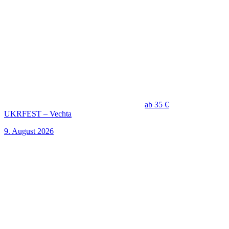
ab 35 €
UKRFEST – Vechta
9. August 2026