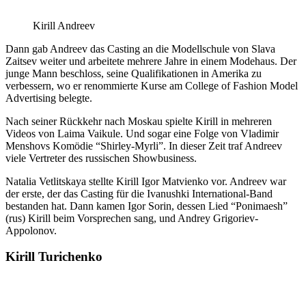
Kirill Andreev
Dann gab Andreev das Casting an die Modellschule von Slava
Zaitsev weiter und arbeitete mehrere Jahre in einem Modehaus. Der
junge Mann beschloss, seine Qualifikationen in Amerika zu
verbessern, wo er renommierte Kurse am College of Fashion Model
Advertising belegte.
Nach seiner Rückkehr nach Moskau spielte Kirill in mehreren
Videos von Laima Vaikule. Und sogar eine Folge von Vladimir
Menshovs Komödie “Shirley-Myrli”. In dieser Zeit traf Andreev
viele Vertreter des russischen Showbusiness.
Natalia Vetlitskaya stellte Kirill Igor Matvienko vor. Andreev war
der erste, der das Casting für die Ivanushki International-Band
bestanden hat. Dann kamen Igor Sorin, dessen Lied “Ponimaesh”
(rus) Kirill beim Vorsprechen sang, und Andrey Grigoriev-
Appolonov.
Kirill Turichenko