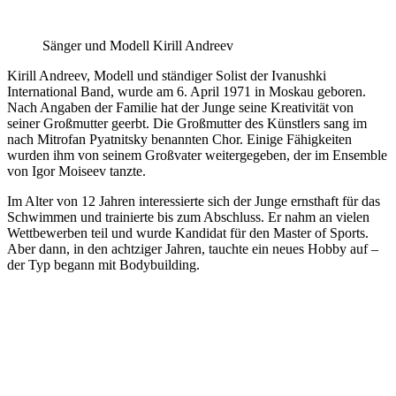
Sänger und Modell Kirill Andreev
Kirill Andreev, Modell und ständiger Solist der Ivanushki
International Band, wurde am 6. April 1971 in Moskau geboren.
Nach Angaben der Familie hat der Junge seine Kreativität von
seiner Großmutter geerbt. Die Großmutter des Künstlers sang im
nach Mitrofan Pyatnitsky benannten Chor. Einige Fähigkeiten
wurden ihm von seinem Großvater weitergegeben, der im Ensemble
von Igor Moiseev tanzte.
Im Alter von 12 Jahren interessierte sich der Junge ernsthaft für das
Schwimmen und trainierte bis zum Abschluss. Er nahm an vielen
Wettbewerben teil und wurde Kandidat für den Master of Sports.
Aber dann, in den achtziger Jahren, tauchte ein neues Hobby auf –
der Typ begann mit Bodybuilding.