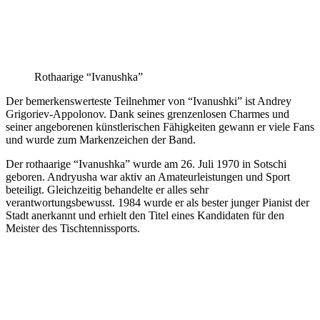
Rothaarige “Ivanushka”
Der bemerkenswerteste Teilnehmer von “Ivanushki” ist Andrey
Grigoriev-Appolonov. Dank seines grenzenlosen Charmes und
seiner angeborenen künstlerischen Fähigkeiten gewann er viele Fans
und wurde zum Markenzeichen der Band.
Der rothaarige “Ivanushka” wurde am 26. Juli 1970 in Sotschi
geboren. Andryusha war aktiv an Amateurleistungen und Sport
beteiligt. Gleichzeitig behandelte er alles sehr
verantwortungsbewusst. 1984 wurde er als bester junger Pianist der
Stadt anerkannt und erhielt den Titel eines Kandidaten für den
Meister des Tischtennissports.