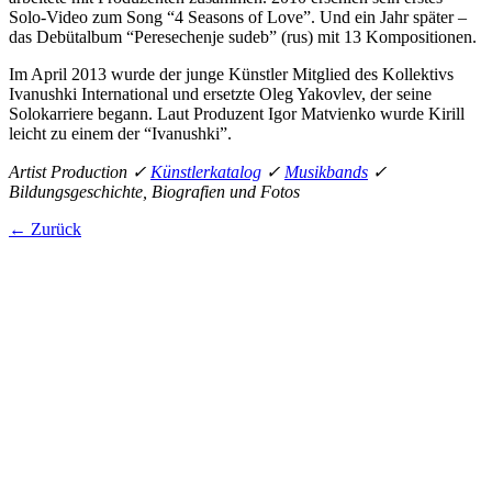
Solo-Video zum Song “4 Seasons of Love”. Und ein Jahr später –
das Debütalbum “Peresechenje sudeb” (rus) mit 13 Kompositionen.
Im April 2013 wurde der junge Künstler Mitglied des Kollektivs
Ivanushki International und ersetzte Oleg Yakovlev, der seine
Solokarriere begann. Laut Produzent Igor Matvienko wurde Kirill
leicht zu einem der “Ivanushki”.
Artist Production ✓
Künstlerkatalog
✓
Musikbands
✓
Bildungsgeschichte, Biografien und Fotos
← Zurück