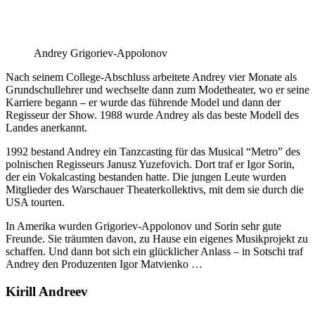
Andrey Grigoriev-Appolonov
Nach seinem College-Abschluss arbeitete Andrey vier Monate als
Grundschullehrer und wechselte dann zum Modetheater, wo er seine
Karriere begann – er wurde das führende Model und dann der
Regisseur der Show. 1988 wurde Andrey als das beste Modell des
Landes anerkannt.
1992 bestand Andrey ein Tanzcasting für das Musical “Metro” des
polnischen Regisseurs Janusz Yuzefovich. Dort traf er Igor Sorin,
der ein Vokalcasting bestanden hatte. Die jungen Leute wurden
Mitglieder des Warschauer Theaterkollektivs, mit dem sie durch die
USA tourten.
In Amerika wurden Grigoriev-Appolonov und Sorin sehr gute
Freunde. Sie träumten davon, zu Hause ein eigenes Musikprojekt zu
schaffen. Und dann bot sich ein glücklicher Anlass – in Sotschi traf
Andrey den Produzenten Igor Matvienko …
Kirill Andreev