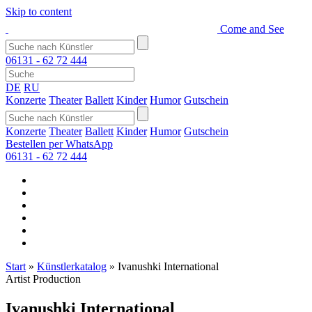
Skip to content
Come and See
06131 - 62 72 444
DE
RU
Konzerte
Theater
Ballett
Kinder
Humor
Gutschein
Konzerte
Theater
Ballett
Kinder
Humor
Gutschein
Bestellen per WhatsApp
06131 - 62 72 444
Start
»
Künstlerkatalog
»
Ivanushki International
Artist Production
Ivanushki International