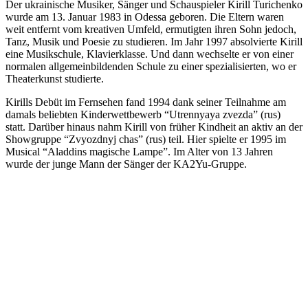
Der ukrainische Musiker, Sänger und Schauspieler Kirill Turichenko
wurde am 13. Januar 1983 in Odessa geboren. Die Eltern waren
weit entfernt vom kreativen Umfeld, ermutigten ihren Sohn jedoch,
Tanz, Musik und Poesie zu studieren. Im Jahr 1997 absolvierte Kirill
eine Musikschule, Klavierklasse. Und dann wechselte er von einer
normalen allgemeinbildenden Schule zu einer spezialisierten, wo er
Theaterkunst studierte.
Kirills Debüt im Fernsehen fand 1994 dank seiner Teilnahme am
damals beliebten Kinderwettbewerb “Utrennyaya zvezda” (rus)
statt. Darüber hinaus nahm Kirill von früher Kindheit an aktiv an der
Showgruppe “Zvyozdnyj chas” (rus) teil. Hier spielte er 1995 im
Musical “Aladdins magische Lampe”. Im Alter von 13 Jahren
wurde der junge Mann der Sänger der KA2Yu-Gruppe.