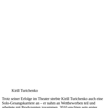
Kirill Turichenko
Trotz seiner Erfolge im Theater strebte Kirill Turichenko auch eine
Solo-Gesangskarriere an – er nahm an Wettbewerben teil und
arbeitete mit Produzenten zusammen. 2010 erschien sein erstes